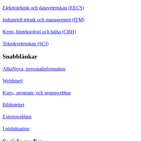
Elektroteknik och datavetenskap (EECS)
Industriell teknik och management (ITM)
Kemi, bioteknologi och hälsa (CBH)
Teknikvetenskap (SCI)
Snabblänkar
AlbaNova, personalinformation
Webbmejl
Kurs-, program- och gruppwebbar
Biblioteket
Externwebben
I nödsituation