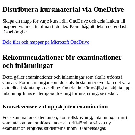
Distribuera kursmaterial via OneDrive
Skapa en mapp för varje kurs i din OneDrive och dela länken till
mappen via mejl till dina studenter. Kom ihåg att dela med endast
läsbehörighet.
Dela filer och mappar på Microsoft OneDrive
Rekommendationer för examinationer
och inlämningar
Detta gäller examinationer och inlämningar som skulle utföras i
Canvas. För inlämningar som du själv bestämmer över kan det vara
aktuellt att skjuta upp deadline. Om det inte är möjligt att skjuta upp
inlämning finns en temporär lösning för inlämning, se nedan.
Konsekvenser vid uppskjuten examination
För examinationer (tentamen, kontrollskrivning, inlämningar mm)
som inte kan genomföras under en driftstörning så ska ny
examination erbjudas studenterna inom 10 arbetsdagar.