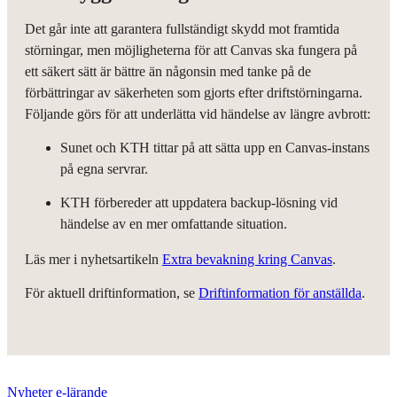
Det går inte att garantera fullständigt skydd mot framtida
störningar, men möjligheterna för att Canvas ska fungera på
ett säkert sätt är bättre än någonsin med tanke på de
förbättringar av säkerheten som gjorts efter driftstörningarna.
Följande görs för att underlätta vid händelse av längre avbrott:
Sunet och KTH tittar på att sätta upp en Canvas-instans
på egna servrar.
KTH förbereder att uppdatera backup-lösning vid
händelse av en mer omfattande situation.
Läs mer i nyhetsartikeln
Extra bevakning kring Canvas
.
För aktuell driftinformation, se
Driftinformation för anställda
.
Nyheter e-lärande