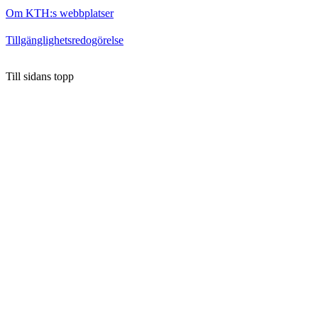
Om KTH:s webbplatser
Tillgänglighetsredogörelse
Till sidans topp