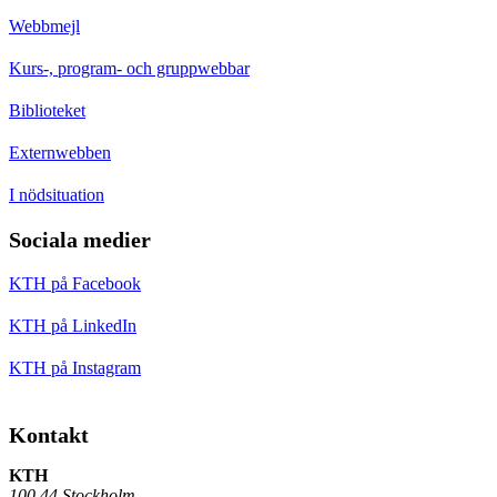
Webbmejl
Kurs-, program- och gruppwebbar
Biblioteket
Externwebben
I nödsituation
Sociala medier
KTH på Facebook
KTH på LinkedIn
KTH på Instagram
Kontakt
KTH
100 44 Stockholm