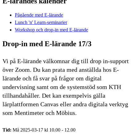
E-lärandes kalender
Pågående med E-lärande
Lunch 'n' Learn-seminarier
Workshop och drop-in med E-lärande
Drop-in med E-lärande 17/3
Vi på E-lärande välkomnar dig till drop in-support
över Zoom. Du kan prata med anställda hos E-
lärande och få svar på frågor om digital
undervisning samt om de systemstöd som KTH
tillhandahåller. Det kan exempelvis gälla
lärplattformen Canvas eller andra digitala verktyg
som Mentimeter och Möbius.
Tid:
Må 2025-03-17 kl 10.00 - 12.00