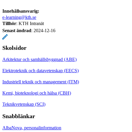
Innehållsansvarig:
e-learning@kth.se
Tillhör
: KTH Intranät
Senast ändrad
:
2024-12-16
Skolsidor
Arkitektur och samhällsbyggnad (ABE)
Elektroteknik och datavetenskap (EECS)
Industriell teknik och management (ITM)
Kemi, bioteknologi och hälsa (CBH)
Teknikvetenskap (SCI)
Snabblänkar
AlbaNova, personalinformation