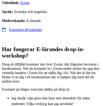
Videolänk:
Zoom
Språk:
Svenska och engelska
Medverkande:
E-lärande
Exportera till kalender
Hur fungerar E-lärandes drop-in-
workshop?
Drop-in tillfället kommer ske över Zoom, där frågorna besvaras i
breakoutrum. När du kommer in i Zoom-mötet räcker du upp den
virtuella handen i Zoom för att ställa dig i kö. När det är din tur
flyttar vi in dig i ett breakoutrum där vi hjälper dig med det du
undrar över.
Exempel på frågor som kan ställas på drop in:
Jag skulle vilja göra min kurs mer interaktiv för mina
studenter. Vilka verktyg kan jag använda?