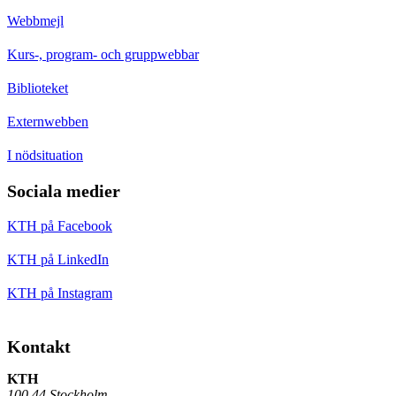
Webbmejl
Kurs-, program- och gruppwebbar
Biblioteket
Externwebben
I nödsituation
Sociala medier
KTH på Facebook
KTH på LinkedIn
KTH på Instagram
Kontakt
KTH
100 44 Stockholm