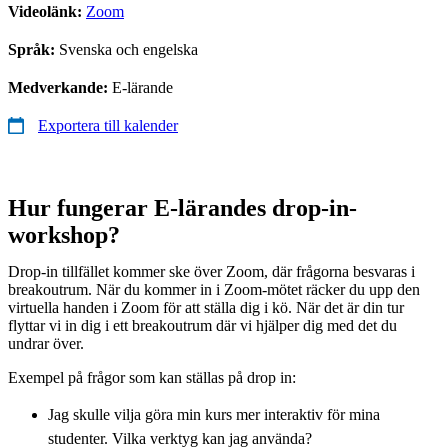
Videolänk:
Zoom
Språk:
Svenska och engelska
Medverkande:
E-lärande
Exportera till kalender
Hur fungerar E-lärandes drop-in-
workshop?
Drop-in tillfället kommer ske över Zoom, där frågorna besvaras i
breakoutrum. När du kommer in i Zoom-mötet räcker du upp den
virtuella handen i Zoom för att ställa dig i kö. När det är din tur
flyttar vi in dig i ett breakoutrum där vi hjälper dig med det du
undrar över.
Exempel på frågor som kan ställas på drop in:
Jag skulle vilja göra min kurs mer interaktiv för mina
studenter. Vilka verktyg kan jag använda?