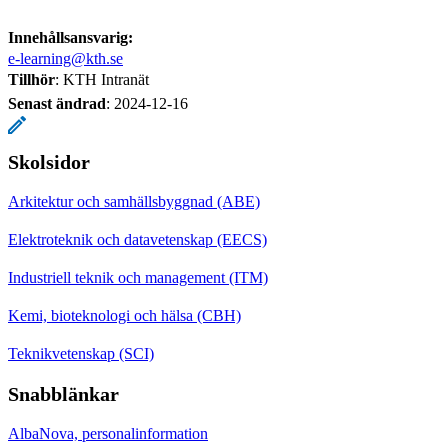
Innehållsansvarig:
e-learning@kth.se
Tillhör
: KTH Intranät
Senast ändrad
:
2024-12-16
Skolsidor
Arkitektur och samhällsbyggnad (ABE)
Elektroteknik och datavetenskap (EECS)
Industriell teknik och management (ITM)
Kemi, bioteknologi och hälsa (CBH)
Teknikvetenskap (SCI)
Snabblänkar
AlbaNova, personalinformation