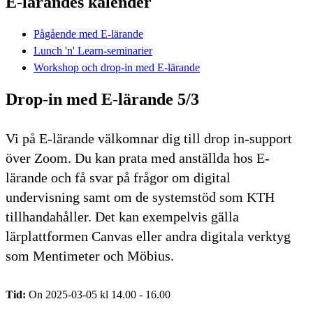
E-lärandes kalender
Pågående med E-lärande
Lunch 'n' Learn-seminarier
Workshop och drop-in med E-lärande
Drop-in med E-lärande 5/3
Vi på E-lärande välkomnar dig till drop in-support
över Zoom. Du kan prata med anställda hos E-
lärande och få svar på frågor om digital
undervisning samt om de systemstöd som KTH
tillhandahåller. Det kan exempelvis gälla
lärplattformen Canvas eller andra digitala verktyg
som Mentimeter och Möbius.
Tid:
On 2025-03-05 kl 14.00 - 16.00