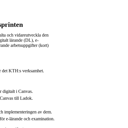
sprinten
alta och vidareutveckla den
italt lärande (DL), e-
rande arbetsuppgifter (kort)
r det KTH:s verksamhet.
digitalt i Canvas.
 Canvas till Ladok.
 och implementeringen av dem.
för e-lärande och examination.