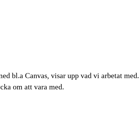
med bl.a Canvas, visar upp vad vi arbetat med.
ycka om att vara med.