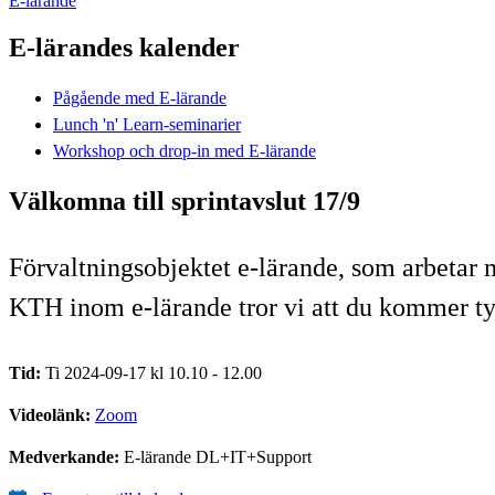
E-lärande
E-lärandes kalender
Pågående med E-lärande
Lunch 'n' Learn-seminarier
Workshop och drop-in med E-lärande
Välkomna till sprintavslut 17/9
Förvaltningsobjektet e-lärande, som arbetar 
KTH inom e-lärande tror vi att du kommer t
Tid:
Ti 2024-09-17 kl 10.10 - 12.00
Videolänk:
Zoom
Medverkande:
E-lärande DL+IT+Support