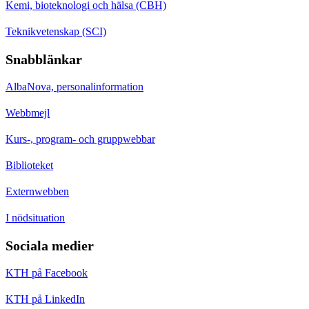
Kemi, bioteknologi och hälsa (CBH)
Teknikvetenskap (SCI)
Snabblänkar
AlbaNova, personalinformation
Webbmejl
Kurs-, program- och gruppwebbar
Biblioteket
Externwebben
I nödsituation
Sociala medier
KTH på Facebook
KTH på LinkedIn