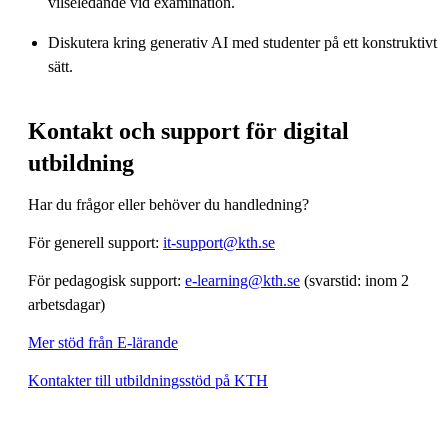
vilseledande vid examination.
Diskutera kring generativ AI med studenter på ett konstruktivt
sätt.
Kontakt och support för digital
utbildning
Har du frågor eller behöver du handledning?
För generell support:
it-support@kth.se
För pedagogisk support:
e-learning@kth.se
(svarstid: inom 2
arbetsdagar)
Mer stöd från E-lärande
Kontakter till utbildningsstöd på KTH