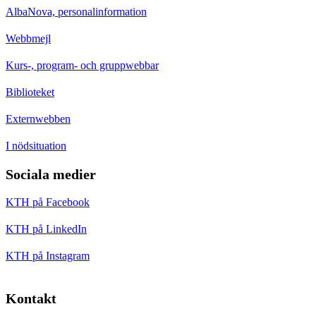
AlbaNova, personalinformation
Webbmejl
Kurs-, program- och gruppwebbar
Biblioteket
Externwebben
I nödsituation
Sociala medier
KTH på Facebook
KTH på LinkedIn
KTH på Instagram
Kontakt