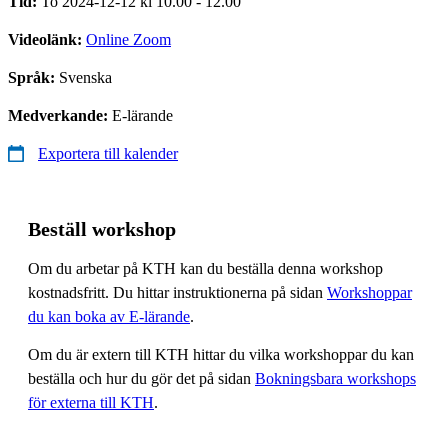
Tid:
To 2024-12-12 kl 10.00 - 12.00
Videolänk:
Online Zoom
Språk:
Svenska
Medverkande:
E-lärande
Exportera till kalender
Beställ workshop
Om du arbetar på KTH kan du beställa denna workshop
kostnadsfritt. Du hittar instruktionerna på sidan
Workshoppar
du kan boka av E-lärande
.
Om du är extern till KTH hittar du vilka workshoppar du kan
beställa och hur du gör det på sidan
Bokningsbara workshops
för externa till KTH
.