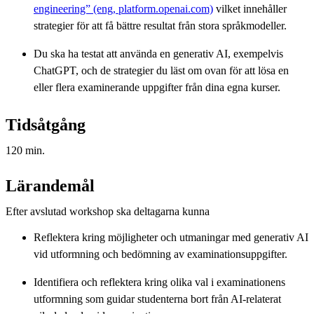
engineering” (eng, platform.openai.com)
vilket innehåller
strategier för att få bättre resultat från stora språkmodeller.
Du ska ha testat att använda en generativ AI, exempelvis
ChatGPT, och de strategier du läst om ovan för att lösa en
eller flera examinerande uppgifter från dina egna kurser.
Tidsåtgång
120 min.
Lärandemål
Efter avslutad workshop ska deltagarna kunna
Reflektera kring möjligheter och utmaningar med generativ AI
vid utformning och bedömning av examinationsuppgifter.
Identifiera och reflektera kring olika val i examinationens
utformning som guidar studenterna bort från AI-relaterat