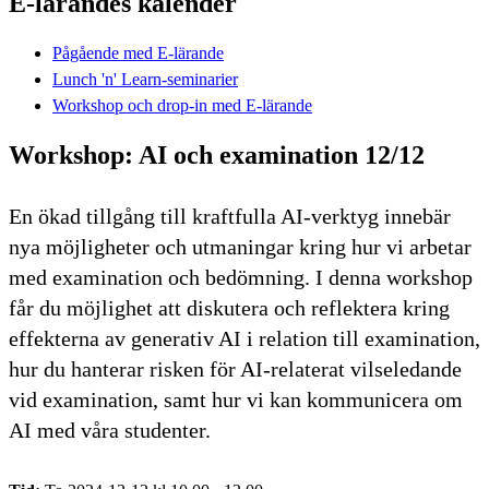
E-lärandes kalender
Pågående med E-lärande
Lunch 'n' Learn-seminarier
Workshop och drop-in med E-lärande
Workshop: AI och examination 12/12
En ökad tillgång till kraftfulla AI-verktyg innebär
nya möjligheter och utmaningar kring hur vi arbetar
med examination och bedömning. I denna workshop
får du möjlighet att diskutera och reflektera kring
effekterna av generativ AI i relation till examination,
hur du hanterar risken för AI-relaterat vilseledande
vid examination, samt hur vi kan kommunicera om
AI med våra studenter.