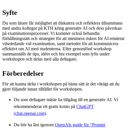
Syfte
Du som lärare får möjlighet att diskutera och reflektera tillsammans
med andra kollegor på KTH kring generativ AI och dess påverkan
på examinationsprocesser. Vi kommer också behandla
förhållningssätt och strategier för att minimera risken för AI-relaterat
vilseledande vid examination, samt metoder för att kommunicera
effektivt om AI med studenterna. Efter genomförd workshop
sammanställs de tips, idéer och bra exempel som lyfts under
workshopen och delas med alla deltagare.
Förberedelser
För att kunna delta i workshopen på bästa sätt är det viktigt att du
gjort följande innan tillfället för workshopen.
Du som deltagare måste ha tillgång till en generativ AI. Vi
rekommenderar ett gratis konto på
ChatGPT
(chat.openai.com)
.
Du bör ha läst igenom
OpenAIs guide för “Prompt