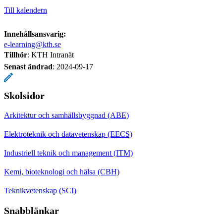
Till kalendern
Innehållsansvarig:
e-learning@kth.se
Tillhör
: KTH Intranät
Senast ändrad
:
2024-09-17
Skolsidor
Arkitektur och samhällsbyggnad (ABE)
Elektroteknik och datavetenskap (EECS)
Industriell teknik och management (ITM)
Kemi, bioteknologi och hälsa (CBH)
Teknikvetenskap (SCI)
Snabblänkar