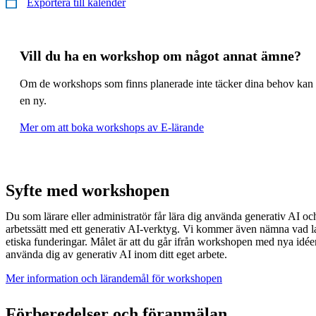
Exportera till kalender
Vill du ha en workshop om något annat ämne?
Om de workshops som finns planerade inte täcker dina behov kan 
en ny.
Mer om att boka workshops av E-lärande
Syfte med workshopen
Du som lärare eller administratör får lära dig använda generativ AI och 
arbetssätt med ett generativ AI-verktyg. Vi kommer även nämna vad l
etiska funderingar. Målet är att du går ifrån workshopen med nya idé
använda dig av generativ AI inom ditt eget arbete.
Mer information och lärandemål för workshopen
Förberedelser och föranmälan