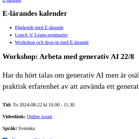
E-lärande
E-lärandes kalender
Pågående med E-lärande
Lunch 'n' Learn-seminarier
Workshop och drop-in med E-lärande
Workshop: Arbeta med generativ AI 22/8
Har du hört talas om generativ AI men är osäk
praktisk erfarenhet av att använda ett generat
Tid:
To 2024-08-22 kl 10.00 - 11.30
Videolänk:
Online zoom
Språk:
Svenska