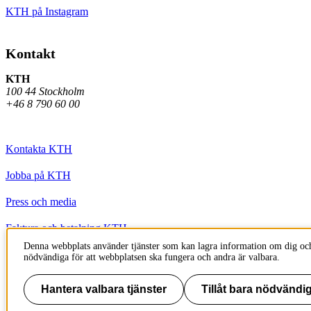
KTH på Instagram
Kontakt
KTH
100 44 Stockholm
+46 8 790 60 00
Kontakta KTH
Jobba på KTH
Press och media
Faktura och betalning KTH
Denna webbplats använder tjänster som kan lagra information om dig och
Om KTH:s webbplatser
nödvändiga för att webbplatsen ska fungera och andra är valbara.
Tillgänglighetsredogörelse
Hantera valbara tjänster
Tillåt bara nödvändig