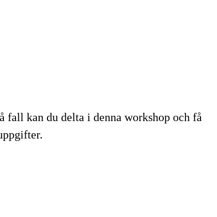
så fall kan du delta i denna workshop och få
uppgifter.