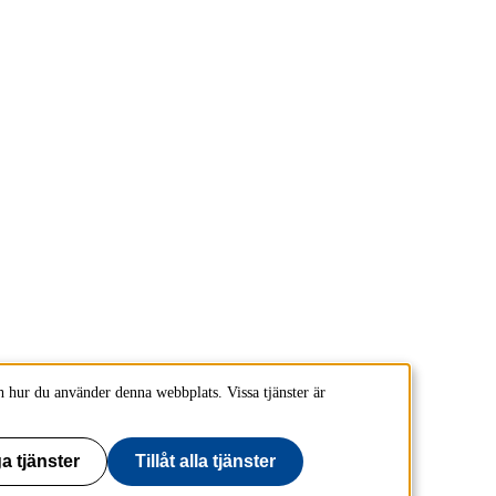
 hur du använder denna webbplats. Vissa tjänster är
a tjänster
Tillåt alla tjänster