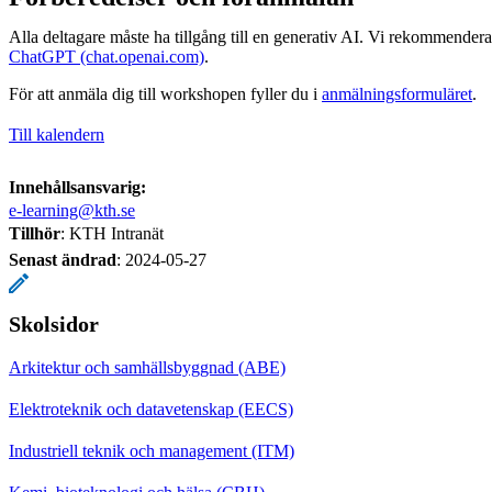
Alla deltagare måste ha tillgång till en generativ AI. Vi rekommenderar
ChatGPT (chat.openai.com)
.
För att anmäla dig till workshopen fyller du i
anmälningsformuläret
.
Till kalendern
Innehållsansvarig:
e-learning@kth.se
Tillhör
: KTH Intranät
Senast ändrad
:
2024-05-27
Skolsidor
Arkitektur och samhällsbyggnad (ABE)
Elektroteknik och datavetenskap (EECS)
Industriell teknik och management (ITM)