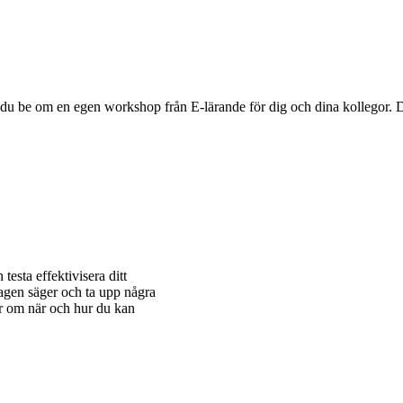
du be om en egen workshop från E-lärande för dig och dina kollegor. 
testa effektivisera ditt
agen säger och ta upp några
er om när och hur du kan