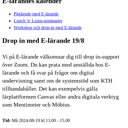
E-lärandes kalender
Pågående med E-lärande
Lunch 'n' Learn-seminarier
Workshop och drop-in med E-lärande
Drop in med E-lärande 19/8
Vi på E-lärande välkomnar dig till drop in-support
över Zoom. Du kan prata med anställda hos E-
lärande och få svar på frågor om digital
undervisning samt om de systemstöd som KTH
tillhandahåller. Det kan exempelvis gälla
lärplattformen Canvas eller andra digitala verktyg
som Mentimeter och Möbius.
Tid:
Må 2024-08-19 kl 13.00 - 15.00