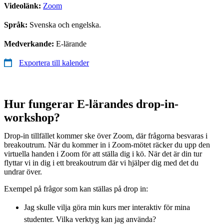
Videolänk:
Zoom
Språk:
Svenska och engelska.
Medverkande:
E-lärande
Exportera till kalender
Hur fungerar E-lärandes drop-in-
workshop?
Drop-in tillfället kommer ske över Zoom, där frågorna besvaras i
breakoutrum. När du kommer in i Zoom-mötet räcker du upp den
virtuella handen i Zoom för att ställa dig i kö. När det är din tur
flyttar vi in dig i ett breakoutrum där vi hjälper dig med det du
undrar över.
Exempel på frågor som kan ställas på drop in:
Jag skulle vilja göra min kurs mer interaktiv för mina
studenter. Vilka verktyg kan jag använda?