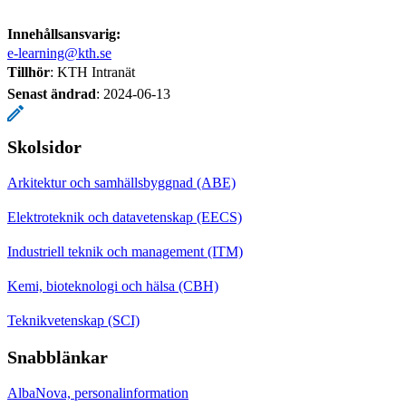
Innehållsansvarig:
e-learning@kth.se
Tillhör
: KTH Intranät
Senast ändrad
:
2024-06-13
Skolsidor
Arkitektur och samhällsbyggnad (ABE)
Elektroteknik och datavetenskap (EECS)
Industriell teknik och management (ITM)
Kemi, bioteknologi och hälsa (CBH)
Teknikvetenskap (SCI)
Snabblänkar
AlbaNova, personalinformation