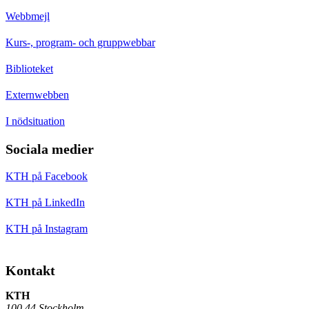
Webbmejl
Kurs-, program- och gruppwebbar
Biblioteket
Externwebben
I nödsituation
Sociala medier
KTH på Facebook
KTH på LinkedIn
KTH på Instagram
Kontakt
KTH
100 44 Stockholm