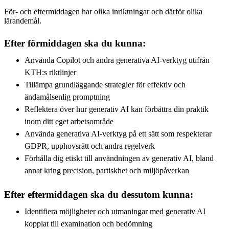
För- och eftermiddagen har olika inriktningar och därför olika
lärandemål.
Efter förmiddagen ska du kunna:
Använda Copilot och andra generativa AI-verktyg utifrån
KTH:s riktlinjer
Tillämpa grundläggande strategier för effektiv och
ändamålsenlig promptning
Reflektera över hur generativ AI kan förbättra din praktik
inom ditt eget arbetsområde
Använda generativa AI-verktyg på ett sätt som respekterar
GDPR, upphovsrätt och andra regelverk
Förhålla dig etiskt till användningen av generativ AI, bland
annat kring precision, partiskhet och miljöpåverkan
Efter eftermiddagen ska du dessutom kunna:
Identifiera möjligheter och utmaningar med generativ AI
kopplat till examination och bedömning