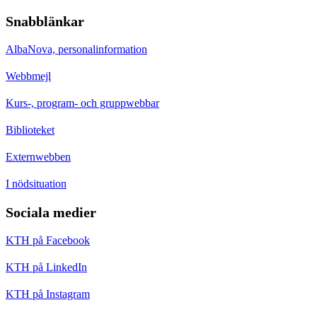
Snabblänkar
AlbaNova, personalinformation
Webbmejl
Kurs-, program- och gruppwebbar
Biblioteket
Externwebben
I nödsituation
Sociala medier
KTH på Facebook
KTH på LinkedIn
KTH på Instagram