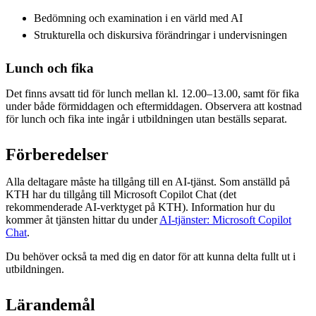
Bedömning och examination i en värld med AI
Strukturella och diskursiva förändringar i undervisningen
Lunch och fika
Det finns avsatt tid för lunch mellan kl. 12.00–13.00, samt för fika
under både förmiddagen och eftermiddagen. Observera att kostnad
för lunch och fika inte ingår i utbildningen utan beställs separat.
Förberedelser
Alla deltagare måste ha tillgång till en AI-tjänst. Som anställd på
KTH har du tillgång till Microsoft Copilot Chat (det
rekommenderade AI-verktyget på KTH). Information hur du
kommer åt tjänsten hittar du under
AI-tjänster: Microsoft Copilot
Chat
.
Du behöver också ta med dig en dator för att kunna delta fullt ut i
utbildningen.
Lärandemål