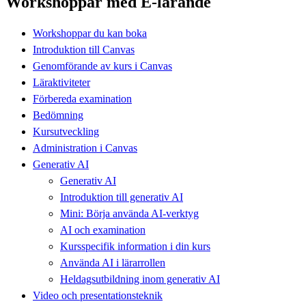
Workshoppar med E-lärande
Workshoppar du kan boka
Introduktion till Canvas
Genomförande av kurs i Canvas
Läraktiviteter
Förbereda examination
Bedömning
Kursutveckling
Administration i Canvas
Generativ AI
Generativ AI
Introduktion till generativ AI
Mini: Börja använda AI-verktyg
AI och examination
Kursspecifik information i din kurs
Använda AI i lärarrollen
Heldagsutbildning inom generativ AI
Video och presentationsteknik