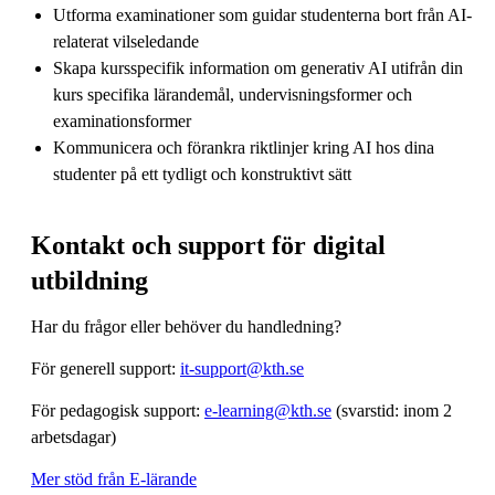
Utforma examinationer som guidar studenterna bort från AI-
relaterat vilseledande
Skapa kursspecifik information om generativ AI utifrån din
kurs specifika lärandemål, undervisningsformer och
examinationsformer
Kommunicera och förankra riktlinjer kring AI hos dina
studenter på ett tydligt och konstruktivt sätt
Kontakt och support för digital
utbildning
Har du frågor eller behöver du handledning?
För generell support:
it-support@kth.se
För pedagogisk support:
e-learning@kth.se
(svarstid: inom 2
arbetsdagar)
Mer stöd från E-lärande