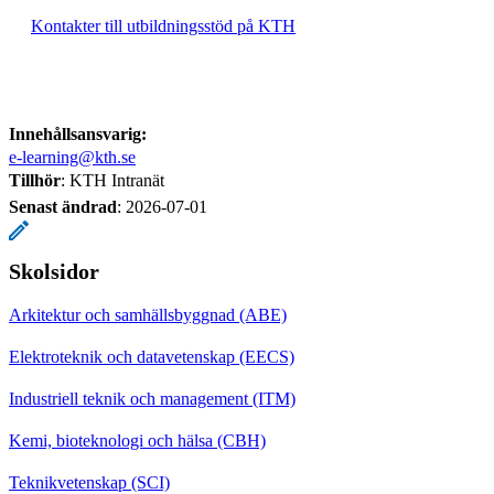
Kontakter till utbildningsstöd på KTH
Innehållsansvarig:
e-learning@kth.se
Tillhör
: KTH Intranät
Senast ändrad
:
2026-07-01
Skolsidor
Arkitektur och samhällsbyggnad (ABE)
Elektroteknik och datavetenskap (EECS)
Industriell teknik och management (ITM)
Kemi, bioteknologi och hälsa (CBH)
Teknikvetenskap (SCI)