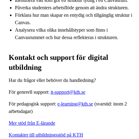
Identifiera vad som gör en struktur tydlig i ett Canvasrum.
Påverka studenters arbetsflöde genom att ändra strukturen.
Förklara hur man skapar en entydig och tillgänglig struktur i
Canvas.
Analysera vilka olika innehållstyper som finns i
Canvasrummet och hur dessa reflekteras i strukturen.
Kontakt och support för digital
utbildning
Har du frågor eller behöver du handledning?
För generell support:
it-support@kth.se
För pedagogisk support:
e-learning@kth.se
(svarstid: inom 2
arbetsdagar)
Mer stöd från E-lärande
Kontakter till utbildningsstöd på KTH