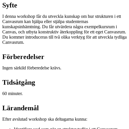
Syfte
I denna workshop får du utveckla kunskap om hur strukturen i ett
Canvasrum kan hjälpa eller stjälpa studenternas
kunskapsinhämtning. Du får utvärdera några exempelkursrum i
Canvas, och utbyta konstruktiv återkoppling för ett eget Canvasrum.
Du kommer introduceras till två olika verktyg för att utveckla tydliga
Canvasrum.
Förberedelser
Ingen särkild förberedelse krävs.
Tidsåtgång
60 minuter.
Lärandemål
Efter avslutad workshop ska deltagarna kunna: