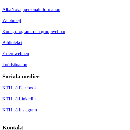
AlbaNova, personalinformation
Webbmejl
Kurs-, program- och gruppwebbar
Biblioteket
Externwebben
I nödsituation
Sociala medier
KTH på Facebook
KTH på LinkedIn
KTH på Instagram
Kontakt