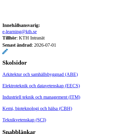
Innehållsansvarig:
e-learning@kth.se
Tillhör
: KTH Intranät
Senast ändrad
:
2026-07-01
Skolsidor
Arkitektur och samhällsbyggnad (ABE)
Elektroteknik och datavetenskap (EECS)
Industriell teknik och management (ITM)
Kemi, bioteknologi och hälsa (CBH)
Teknikvetenskap (SCI)
Snabblänkar