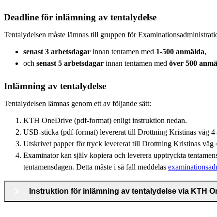
Deadline för inlämning av tentalydelse
Tentalydelsen måste lämnas till gruppen för Examinationsadministratio
senast 3 arbetsdagar
innan tentamen med
1-500 anmälda
,
och
senast 5 arbetsdagar
innan tentamen med
över 500 anmä
Inlämning av tentalydelse
Tentalydelsen lämnas genom ett av följande sätt:
KTH OneDrive (pdf-format) enligt instruktion nedan.
USB-sticka (pdf-format) levererat till Drottning Kristinas väg 4
Utskrivet papper för tryck levererat till Drottning Kristinas väg 
Examinator kan själv kopiera och leverera upptryckta tentamensly
tentamensdagen. Detta måste i så fall meddelas
examinationsa
Instruktion för inlämning av tentalydelse via KTH 