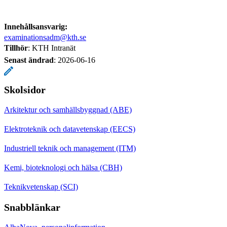
Innehållsansvarig:
examinationsadm@kth.se
Tillhör
: KTH Intranät
Senast ändrad
:
2026-06-16
Skolsidor
Arkitektur och samhällsbyggnad (ABE)
Elektroteknik och datavetenskap (EECS)
Industriell teknik och management (ITM)
Kemi, bioteknologi och hälsa (CBH)
Teknikvetenskap (SCI)
Snabblänkar