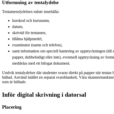
Utformning av tentalydelse
Tentamenslydelsen måste innehålla:
kurskod och kursnamn,
datum,
skrivtid för tentamen,
tillåtna hjälpmedel,
examinator (namn och telefon),
samt information om speciell hantering av upptryckningen (till
papper, dubbelsidigt eller inte), eventuell upptryckning av form
meddelas med ett bifogat dokument.
Undvik tentalydelser där studenter svarar direkt på papper när tentan ha
häftad. Använd istället en separat svarsblankett. Våra skannermaskine
som är häftade.
Inför digital skrivning i datorsal
Placering