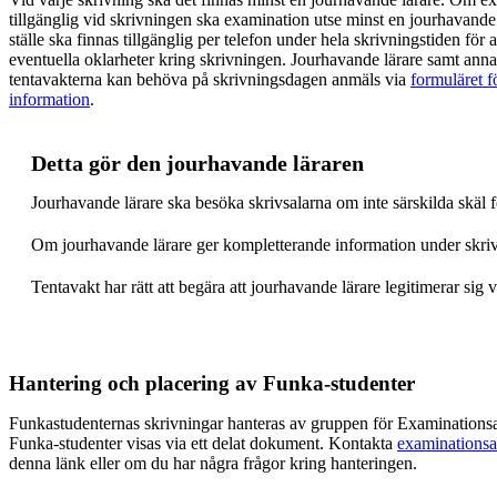
tillgänglig vid skrivningen ska examination utse minst en jourhavande
ställe ska finnas tillgänglig per telefon under hela skrivningstiden för
eventuella oklarheter kring skrivningen. Jourhavande lärare samt ann
tentavakterna kan behöva på skrivningsdagen anmäls via
formuläret f
information
.
Detta gör den jourhavande läraren
Jourhavande lärare ska besöka skrivsalarna om inte särskilda skäl f
Om jourhavande lärare ger kompletterande information under skrivni
Tentavakt har rätt att begära att jourhavande lärare legitimerar sig v
Hantering och placering av Funka-studenter
Funkastudenternas skrivningar hanteras av gruppen för Examinationsa
Funka-studenter visas via ett delat dokument. Kontakta
examinations
denna länk eller om du har några frågor kring hanteringen.