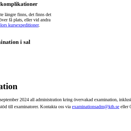
 komplikationer
 längre finns, det finns det
er få plats, eller vid andra
lors kursexpeditioner
.
ination i sal
ation
ptember 2024 all administration kring övervakad examination, inklusi
 stöd till examinatorer. Kontakta oss via
examinationsadm@kth.se
eller 