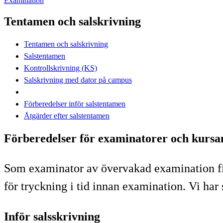
Examination
Tentamen och salskrivning
Tentamen och salskrivning
Salstentamen
Kontrollskrivning (KS)
Salskrivning med dator på campus
Förberedelser inför salstentamen
Åtgärder efter salstentamen
Förberedelser för examinatorer och kursan
Som examinator av övervakad examination finn
för tryckning i tid innan examination. Vi har
Inför salsskrivning