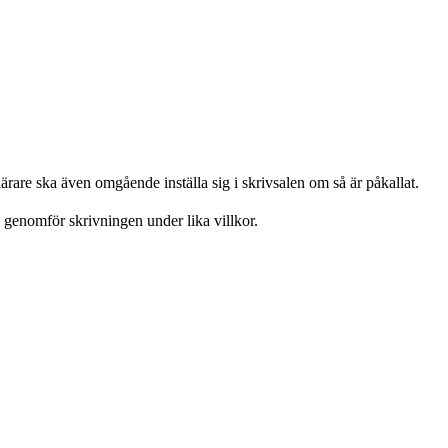
ärare ska även omgående inställa sig i skrivsalen om så är påkallat.
 genomför skrivningen under lika villkor.