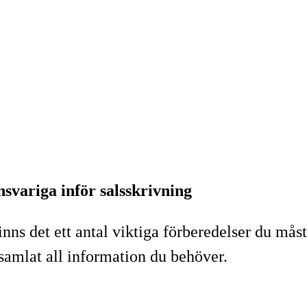
svariga inför salsskrivning
s det ett antal viktiga förberedelser du måste
 samlat all information du behöver.