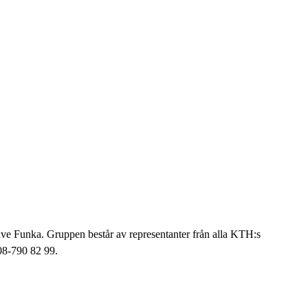
ve Funka. Gruppen består av representanter från alla KTH:s
08-790 82 99.