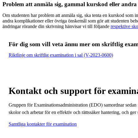
Problem att anmäla sig, gammal kurskod eller andra
Om studenten har problem att anmäla sig, ska tenta en kurskod som inte
andra komplikationer eller övriga önskemål som gör att studenten behöv
ändringar rörande din skrivning hänvisar vi till följande
respektive sko
För dig som vill veta ännu mer om skriftlig exam
Riktlinje om skriftlig examination i sal (V-2023-0600)
Kontakt och support för examin
Gruppen för Examinationsadministration (EDO) samordnar sedan se
skolor och arbetar för en effektiv och rättssäker hantering, och ger
Samtliga kontakter för examination