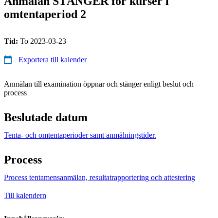
Anmälan STÄNGER för kurser i
omtentaperiod 2
Tid:
To 2023-03-23
Exportera till kalender
Anmälan till examination öppnar och stänger enligt beslut och
process
Beslutade datum
Tenta- och omtentaperioder samt anmälningstider.
Process
Process tentamensanmälan, resultatrapportering och attestering
Till kalendern