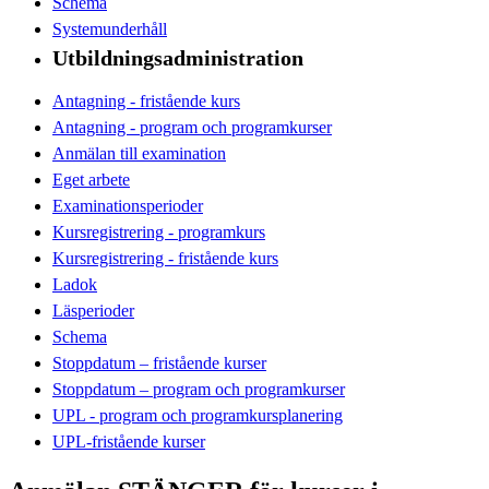
Schema
Systemunderhåll
Utbildningsadministration
Antagning - fristående kurs
Antagning - program och programkurser
Anmälan till examination
Eget arbete
Examinationsperioder
Kursregistrering - programkurs
Kursregistrering - fristående kurs
Ladok
Läsperioder
Schema
Stoppdatum – fristående kurser
Stoppdatum – program och programkurser
UPL - program och programkursplanering
UPL-fristående kurser