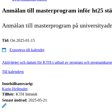
Anmälan till masterprogram inför ht25 stä
Anmälan till masterprogram på universityadm
Tid:
On 2025-01-15
Exportera till kalender
Aktiviteter och datum för KTH:s utbud av program och programkurse
Till kalendern
Innehållsansvarig:
Karin Hellmalm
Tillhör
: KTH Intranät
Senast ändrad
:
2025-05-21