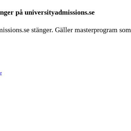
nger på universityadmissions.se
issions.se stänger. Gäller masterprogram som
r