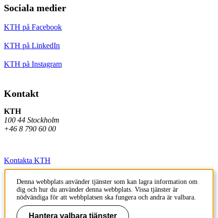
Sociala medier
KTH på Facebook
KTH på LinkedIn
KTH på Instagram
Kontakt
KTH
100 44 Stockholm
+46 8 790 60 00
Kontakta KTH
Jobba på KTH
Denna webbplats använder tjänster som kan lagra information om
dig och hur du använder denna webbplats. Vissa tjänster är
Press och media
nödvändiga för att webbplatsen ska fungera och andra är valbara.
Faktura och betalning KTH
Hantera valbara tjänster