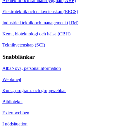
Arkitektur och samhällsbyggnad (ABE)
Elektroteknik och datavetenskap (EECS)
Industriell teknik och management (ITM)
Kemi, bioteknologi och hälsa (CBH)
Teknikvetenskap (SCI)
Snabblänkar
AlbaNova, personalinformation
Webbmejl
Kurs-, program- och gruppwebbar
Biblioteket
Externwebben
I nödsituation