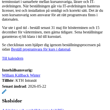
terminsstart i samarbete mellan kursansvariga, lärare och IT-
avdelningen. När beställningen går via IT-avdelningen hanteras
licenser, test och installation på smidigt och korrekt sätt. Det är du
som kursansvarig som ansvarar för att rätt programvara finns i
datorsalen.
Var ute i god tid - beställ senast 31 maj för höstterminen och 15
december för vårterminen, men gärna tidigare. Sena beställningar
garanteras ej bli klara i tid till kursstart.
Se checklistan som hjälper dig igenom beställningsprocessen på
sidan
Beställ programvara för kurs i datorsal
.
Till kalendern
Innehållsansvarig:
William Källback Winter
Tillhör
: KTH Intranät
Senast ändrad
:
2026-05-22
Skolsidor