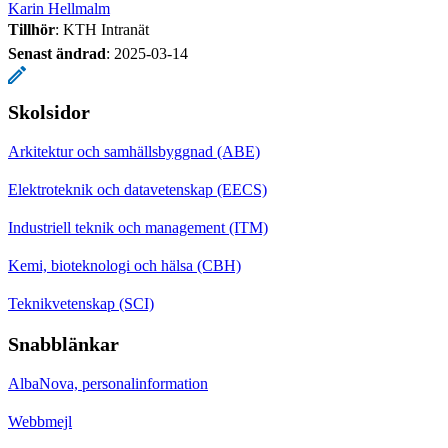
Karin Hellmalm
Tillhör
: KTH Intranät
Senast ändrad
:
2025-03-14
Skolsidor
Arkitektur och samhällsbyggnad (ABE)
Elektroteknik och datavetenskap (EECS)
Industriell teknik och management (ITM)
Kemi, bioteknologi och hälsa (CBH)
Teknikvetenskap (SCI)
Snabblänkar
AlbaNova, personalinformation
Webbmejl