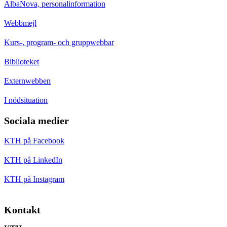
AlbaNova, personalinformation
Webbmejl
Kurs-, program- och gruppwebbar
Biblioteket
Externwebben
I nödsituation
Sociala medier
KTH på Facebook
KTH på LinkedIn
KTH på Instagram
Kontakt