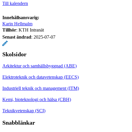
Till kalendern
Innehållsansvarig:
Karin Hellmalm
Tillhör
: KTH Intranät
Senast ändrad
:
2025-07-07
Skolsidor
Arkitektur och samhällsbyggnad (ABE)
Elektroteknik och datavetenskap (EECS)
Industriell teknik och management (ITM)
Kemi, bioteknologi och hälsa (CBH)
Teknikvetenskap (SCI)
Snabblänkar