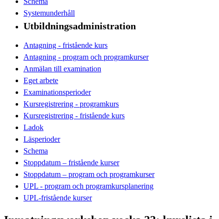
Schema
Systemunderhåll
Utbildningsadministration
Antagning - fristående kurs
Antagning - program och programkurser
Anmälan till examination
Eget arbete
Examinationsperioder
Kursregistrering - programkurs
Kursregistrering - fristående kurs
Ladok
Läsperioder
Schema
Stoppdatum – fristående kurser
Stoppdatum – program och programkurser
UPL - program och programkursplanering
UPL-fristående kurser