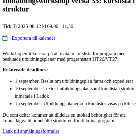
Inmatningsworkshop vecka 33: kurslista i
struktur
Tid:
Ti 2025-08-12 kl 09.00 - 11.30
Exportera till kalender
Workshopen fokuserar på att mata in kurslista för program med
beslutade utbildningsplaner med programstart HT26/VT27.
Relaterade deadlines:
1 september: Beslut om utbildningsplan fattat och expedierat
10 september: Texter i utbildningsplan samt kurslista i struktur
inmatade i Ladok
15 september: Utbildningsplaner och kurslistor visas på kth.se
Du som deltar kommer att tilldelas en utökad behörighet för att
kunna lägga till innehåll i strukturen för ditt/dina program.
Länk till anmälningsformulär