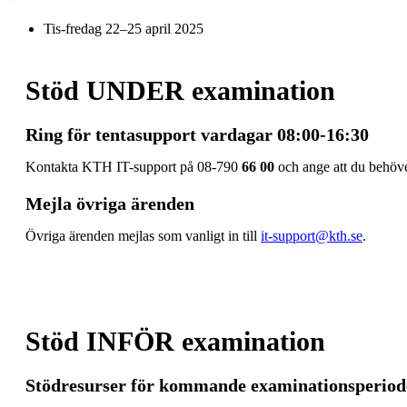
Tis-fredag 22–25 april 2025
Stöd UNDER examination
Ring för tentasupport vardagar 08:00-16:30
Kontakta KTH IT-support på 08-790
66 00
och ange att du behöv
Mejla övriga ärenden
Övriga ärenden mejlas som vanligt in till
it-support@kth.se
.
Stöd INFÖR examination
Stödresurser för kommande examinationsperiod