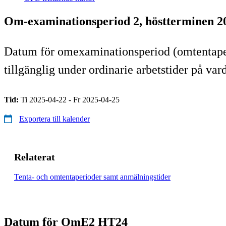
Om-examinationsperiod 2, höstterminen 
Datum för omexaminationsperiod (omtentaperi
tillgänglig under ordinarie arbetstider på va
Tid:
Ti 2025-04-22 - Fr 2025-04-25
Exportera till kalender
Relaterat
Tenta- och omtentaperioder samt anmälningstider
Datum för OmE2 HT24