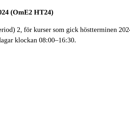
2024 (OmE2 HT24)
od) 2, för kurser som gick höstterminen 2024,
rdagar klockan 08:00–16:30.