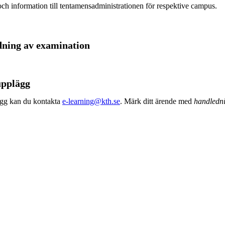
och information till tentamensadministrationen för respektive campus.
dning av examination
upplägg
ägg kan du kontakta
e-learning@kth.se
. Märk ditt ärende med
handledni