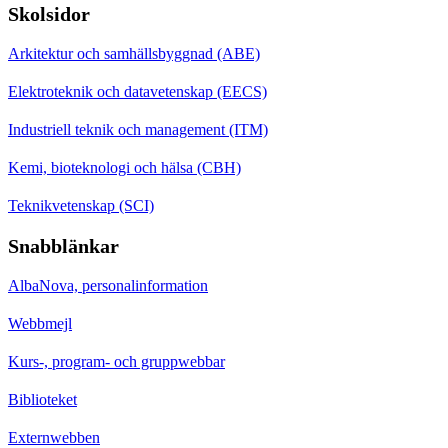
Skolsidor
Arkitektur och samhällsbyggnad (ABE)
Elektroteknik och datavetenskap (EECS)
Industriell teknik och management (ITM)
Kemi, bioteknologi och hälsa (CBH)
Teknikvetenskap (SCI)
Snabblänkar
AlbaNova, personalinformation
Webbmejl
Kurs-, program- och gruppwebbar
Biblioteket
Externwebben