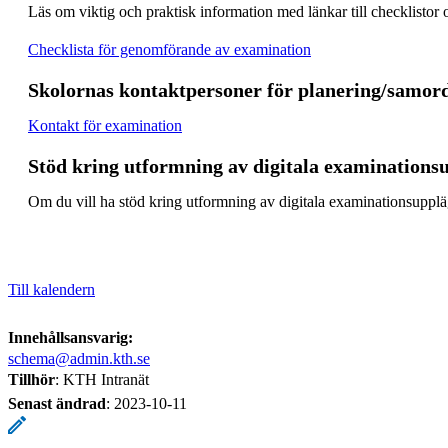
Läs om viktig och praktisk information med länkar till checklistor 
Checklista för genomförande av examination
Skolornas kontaktpersoner för planering/samor
Kontakt för examination
Stöd kring utformning av digitala examinations
Om du vill ha stöd kring utformning av digitala examinationsuppl
Till kalendern
Innehållsansvarig:
schema@admin.kth.se
Tillhör
: KTH Intranät
Senast ändrad
:
2023-10-11