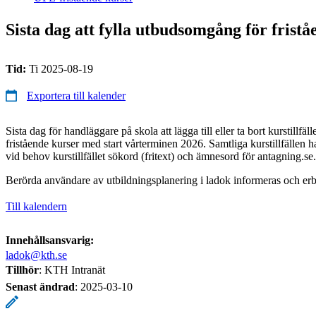
Sista dag att fylla utbudsomgång för frist
Tid:
Ti 2025-08-19
Exportera till kalender
Sista dag för handläggare på skola att lägga till eller ta bort kurstillf
fristående kurser med start vårterminen 2026. Samtliga kurstillfällen h
vid behov kurstillfället sökord (fritext) och ämnesord för antagning.se.
Berörda användare av utbildningsplanering i ladok informeras och erb
Till kalendern
Innehållsansvarig:
ladok@kth.se
Tillhör
: KTH Intranät
Senast ändrad
:
2025-03-10