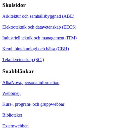
Skolsidor
Arkitektur och samhällsbyggnad (ABE)
Elektroteknik och datavetenskap (EECS)
Industriell teknik och management (ITM)
Kemi, bioteknologi och hälsa (CBH)
Teknikvetenskap (SCI)
Snabblänkar
AlbaNova, personalinformation
Webbmejl
Kurs-, program- och gruppwebbar
Biblioteket
Externwebben