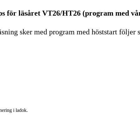
opps för läsåret VT26/HT26 (program med vår
äsning sker med program med höststart följer
nering i ladok.