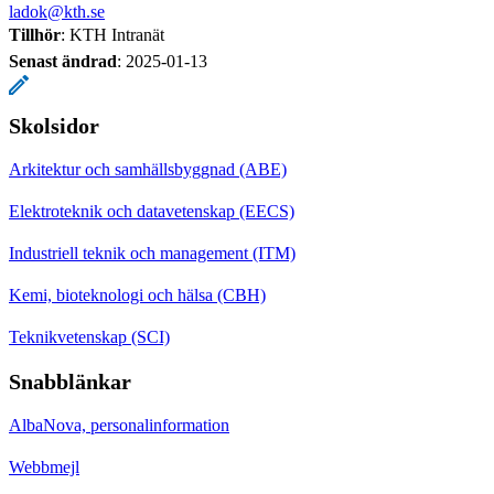
ladok@kth.se
Tillhör
: KTH Intranät
Senast ändrad
:
2025-01-13
Skolsidor
Arkitektur och samhällsbyggnad (ABE)
Elektroteknik och datavetenskap (EECS)
Industriell teknik och management (ITM)
Kemi, bioteknologi och hälsa (CBH)
Teknikvetenskap (SCI)
Snabblänkar
AlbaNova, personalinformation
Webbmejl