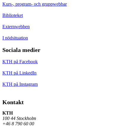
Kurs-, program- och gruppwebbar
Biblioteket
Externwebben
I nödsituation
Sociala medier
KTH på Facebook
KTH på LinkedIn
KTH på Instagram
Kontakt
KTH
100 44 Stockholm
+46 8 790 60 00