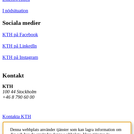
I nödsituation
Sociala medier
KTH på Facebook
KTH på LinkedIn
KTH på Instagram
Kontakt
KTH
100 44 Stockholm
+46 8 790 60 00
Kontakta KTH
Jobba på KTH
Denna webbplats använder tjänster som kan lagra information om