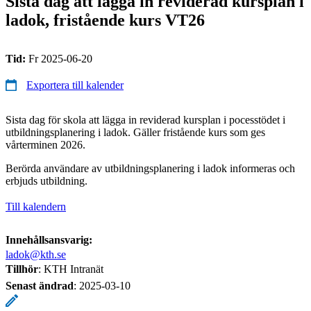
Sista dag att lägga in reviderad kursplan i
ladok, fristående kurs VT26
Tid:
Fr 2025-06-20
Exportera till kalender
Sista dag för skola att lägga in reviderad kursplan i pocesstödet i
utbildningsplanering i ladok. Gäller fristående kurs som ges
vårterminen 2026.
Berörda användare av utbildningsplanering i ladok informeras och
erbjuds utbildning.
Till kalendern
Innehållsansvarig:
ladok@kth.se
Tillhör
: KTH Intranät
Senast ändrad
:
2025-03-10