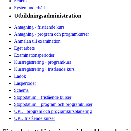
Schema
Systemunderhåll
Utbildningsadministration
Antagning - fristående kurs
Antagning - program och programkurser
Anmälan till examination
Eget arbete
Examinationsperioder
Kursregistrering - programkurs
Kursregistrering - fristående kurs
Ladok
Läsperioder
Schema
Stoppdatum – fristående kurser
Stoppdatum – program och programkurser
UPL - program och programkursplanering
UPL-fristående kurser