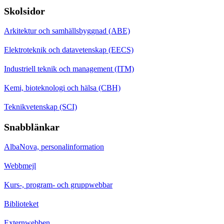
Skolsidor
Arkitektur och samhällsbyggnad (ABE)
Elektroteknik och datavetenskap (EECS)
Industriell teknik och management (ITM)
Kemi, bioteknologi och hälsa (CBH)
Teknikvetenskap (SCI)
Snabblänkar
AlbaNova, personalinformation
Webbmejl
Kurs-, program- och gruppwebbar
Biblioteket
Externwebben