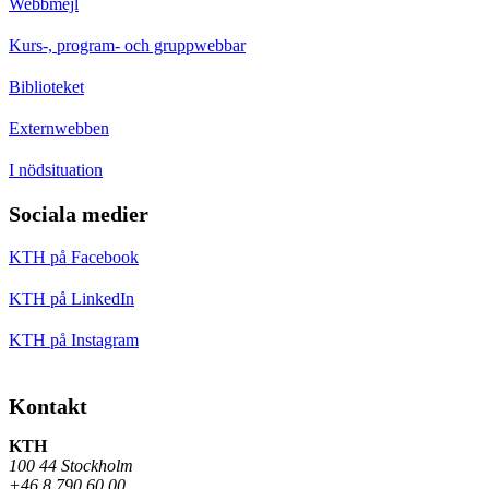
Webbmejl
Kurs-, program- och gruppwebbar
Biblioteket
Externwebben
I nödsituation
Sociala medier
KTH på Facebook
KTH på LinkedIn
KTH på Instagram
Kontakt
KTH
100 44 Stockholm
+46 8 790 60 00