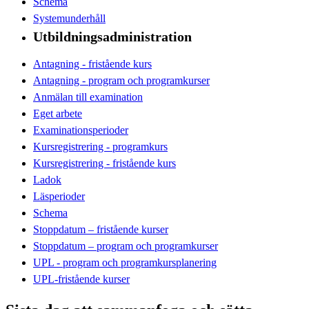
Schema
Systemunderhåll
Utbildningsadministration
Antagning - fristående kurs
Antagning - program och programkurser
Anmälan till examination
Eget arbete
Examinationsperioder
Kursregistrering - programkurs
Kursregistrering - fristående kurs
Ladok
Läsperioder
Schema
Stoppdatum – fristående kurser
Stoppdatum – program och programkurser
UPL - program och programkursplanering
UPL-fristående kurser