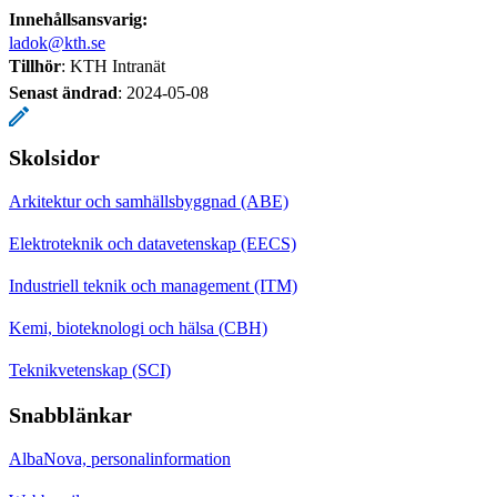
Innehållsansvarig:
ladok@kth.se
Tillhör
: KTH Intranät
Senast ändrad
:
2024-05-08
Skolsidor
Arkitektur och samhällsbyggnad (ABE)
Elektroteknik och datavetenskap (EECS)
Industriell teknik och management (ITM)
Kemi, bioteknologi och hälsa (CBH)
Teknikvetenskap (SCI)
Snabblänkar
AlbaNova, personalinformation