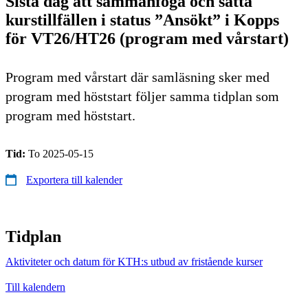
Sista dag att sammanfoga och sätta
kurstillfällen i status ”Ansökt” i Kopps
för VT26/HT26 (program med vårstart)
Program med vårstart där samläsning sker med
program med höststart följer samma tidplan som
program med höststart.
Tid:
To 2025-05-15
Exportera till kalender
Tidplan
Aktiviteter och datum för KTH:s utbud av fristående kurser
Till kalendern