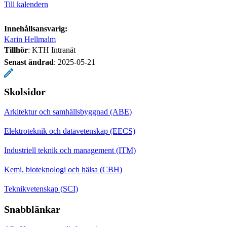
Till kalendern
Innehållsansvarig:
Karin Hellmalm
Tillhör
: KTH Intranät
Senast ändrad
:
2025-05-21
Skolsidor
Arkitektur och samhällsbyggnad (ABE)
Elektroteknik och datavetenskap (EECS)
Industriell teknik och management (ITM)
Kemi, bioteknologi och hälsa (CBH)
Teknikvetenskap (SCI)
Snabblänkar