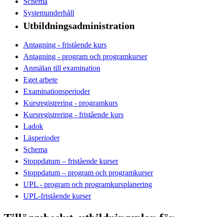
Schema
Systemunderhåll
Utbildningsadministration
Antagning - fristående kurs
Antagning - program och programkurser
Anmälan till examination
Eget arbete
Examinationsperioder
Kursregistrering - programkurs
Kursregistrering - fristående kurs
Ladok
Läsperioder
Schema
Stoppdatum – fristående kurser
Stoppdatum – program och programkurser
UPL - program och programkursplanering
UPL-fristående kurser