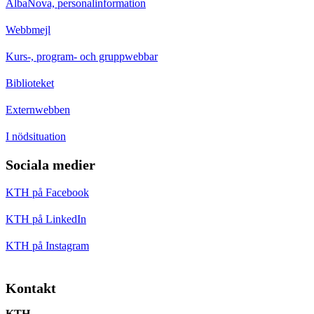
AlbaNova, personalinformation
Webbmejl
Kurs-, program- och gruppwebbar
Biblioteket
Externwebben
I nödsituation
Sociala medier
KTH på Facebook
KTH på LinkedIn
KTH på Instagram
Kontakt
KTH