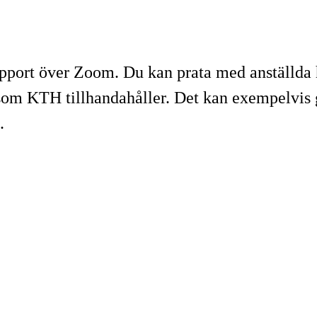
upport över Zoom. Du kan prata med anställda 
som KTH tillhandahåller. Det kan exempelvis g
.