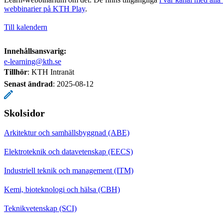
webbinarier på KTH Play
.
Till kalendern
Innehållsansvarig:
e-learning@kth.se
Tillhör
: KTH Intranät
Senast ändrad
:
2025-08-12
Skolsidor
Arkitektur och samhällsbyggnad (ABE)
Elektroteknik och datavetenskap (EECS)
Industriell teknik och management (ITM)
Kemi, bioteknologi och hälsa (CBH)
Teknikvetenskap (SCI)