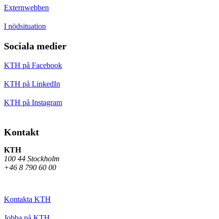
Externwebben
I nödsituation
Sociala medier
KTH på Facebook
KTH på LinkedIn
KTH på Instagram
Kontakt
KTH
100 44 Stockholm
+46 8 790 60 00
Kontakta KTH
Jobba på KTH