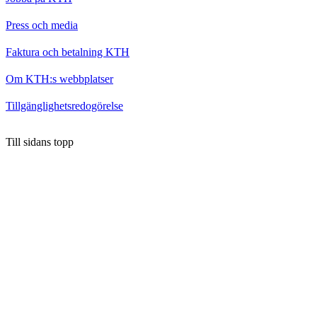
Press och media
Faktura och betalning KTH
Om KTH:s webbplatser
Tillgänglighetsredogörelse
Till sidans topp