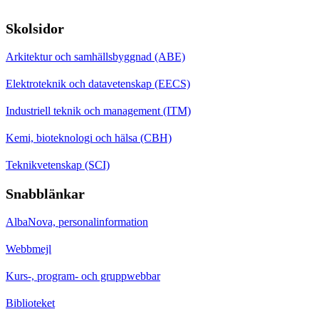
Skolsidor
Arkitektur och samhällsbyggnad (ABE)
Elektroteknik och datavetenskap (EECS)
Industriell teknik och management (ITM)
Kemi, bioteknologi och hälsa (CBH)
Teknikvetenskap (SCI)
Snabblänkar
AlbaNova, personalinformation
Webbmejl
Kurs-, program- och gruppwebbar
Biblioteket