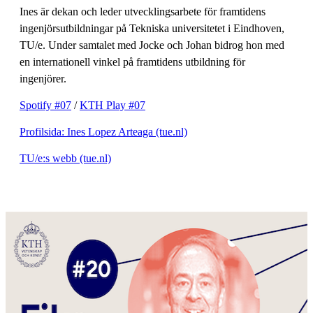
Ines är dekan och leder utvecklingsarbete för framtidens
ingenjörsutbildningar på Tekniska universitetet i Eindhoven,
TU/e. Under samtalet med Jocke och Johan bidrog hon med
en internationell vinkel på framtidens utbildning för
ingenjörer.
Spotify #07
/
KTH Play #07
Profilsida: Ines Lopez Arteaga (tue.nl)
TU/e:s webb (tue.nl)