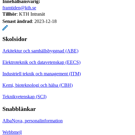
Innehållsansvarig:
framtiden@kth.se
Tillhör
: KTH Intranät
Senast ändrad
:
2023-12-18
Skolsidor
Arkitektur och samhällsbyggnad (ABE)
Elektroteknik och datavetenskap (EECS)
Industriell teknik och management (ITM)
Kemi, bioteknologi och hälsa (CBH)
Teknikvetenskap (SCI)
Snabblänkar
AlbaNova, personalinformation
Webbmejl