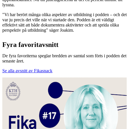
lyssna.
"Vi har berört många olika aspekter av utbildning i podden – och det
var ju precis det ville när vi startade den. Podden är ett väldigt
effektivt sätt att både dokumentera aktiviteter och att sprida olika
perspektiv på utbildning" säger Joakim.
Fyra favoritavsnitt
De fyra favoriterna speglar bredden av samtal som förts i podden det
senaste året.
Se alla avsnitt av Fikasnack