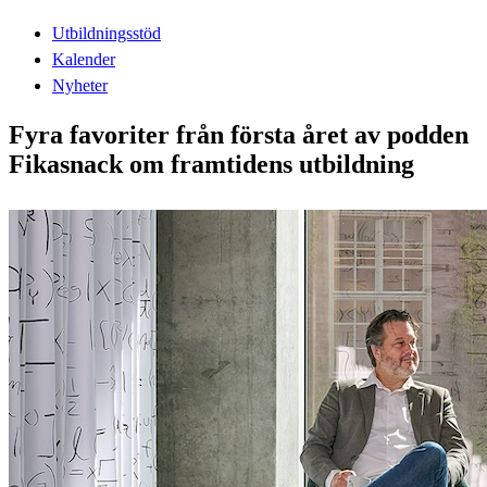
Utbildningsstöd
Kalender
Nyheter
Fyra favoriter från första året av podden
Fikasnack om framtidens utbildning