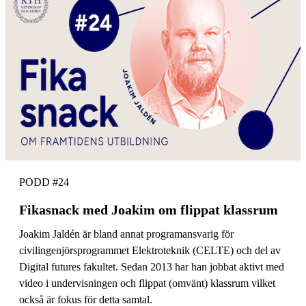
PODD #24
Fikasnack med Joakim om flippat klassrum
Joakim Jaldén är bland annat programansvarig för
civilingenjörsprogrammet Elektroteknik (CELTE) och del av
Digital futures fakultet. Sedan 2013 har han jobbat aktivt med
video i undervisningen och flippat (omvänt) klassrum vilket
också är fokus för detta samtal.