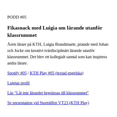
PODD #05
Fikasnack med Luigia om lärande utanför
klassrummet
Årets lärare på KTH, Luigia Brandimarte, pratade med Johan
och Jocke om kreativt tvärdisciplinärt lärande utanför
klassrummet. Det blev ett kollegialt samtal som kan inspirera
andra lärare.
Spotify #05
/
KTH Play #05 (textad engelska)
Luigias profil
Läs "Låt inte lärandet begränsas till klassrummet"
Se presentation vid Storträffen VT23 (KTH Play)