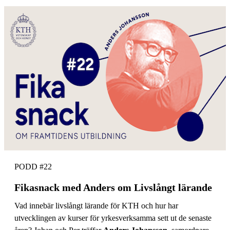
PODD #22
Fikasnack med Anders om Livslångt lärande
Vad innebär livslångt lärande för KTH och hur har
utvecklingen av kurser för yrkesverksamma sett ut de senaste