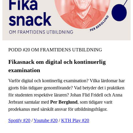
PODD #20 OM FRAMTIDENS UTBILDNING
Fikasnack om digital och kontinuerlig
examination
Varför digital och kontinerlig examination? Vilka lärdomar har
gjorts från tidigare genomförande? Vad betyder det i praktiken
för studenten respektive läraren? Johan Flid Fridell och Anna
Jerbrant samtalar med
Per Berglund
, som tidigare varit
prodekanus med särskilt ansvar för utbildningsfrågor.
Spotify #20
/
Youtube #20
/
KTH Play #20