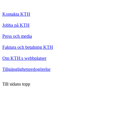
Kontakta KTH
Jobba på KTH
Press och media
Faktura och betalning KTH
Om KTH:s webbplatser
Tillgänglighetsredogörelse
Till sidans topp