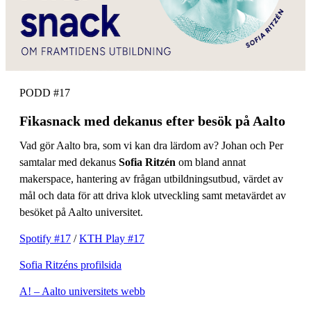
PODD #17
Fikasnack med dekanus efter besök på Aalto
Vad gör Aalto bra, som vi kan dra lärdom av? Johan och Per
samtalar med dekanus
Sofia Ritzén
om bland annat
makerspace, hantering av frågan utbildningsutbud, värdet av
mål och data för att driva klok utveckling samt metavärdet av
besöket på Aalto universitet.
Spotify #17
/
KTH Play #17
Sofia Ritzéns profilsida
A! – Aalto universitets webb