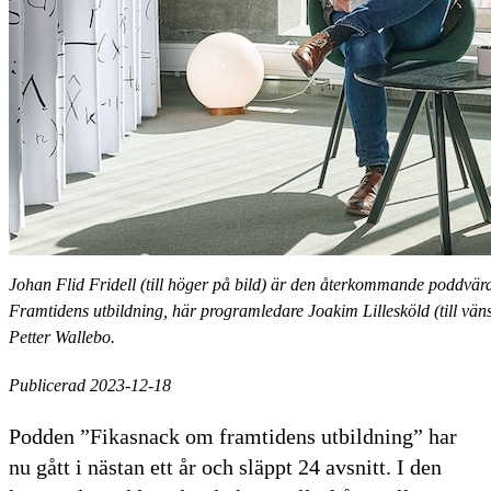
Johan Flid Fridell (till höger på bild) är den återkommande poddvär
Framtidens utbildning, här programledare Joakim Lillesköld (till vänst
Petter Wallebo.
Publicerad 2023-12-18
Podden ”Fikasnack om framtidens utbildning” har
nu gått i nästan ett år och släppt 24 avsnitt. I den