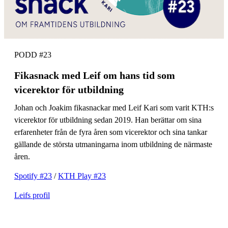
PODD #23
Fikasnack med Leif om hans tid som
vicerektor för utbildning
Johan och Joakim fikasnackar med Leif Kari som varit KTH:s
vicerektor för utbildning sedan 2019. Han berättar om sina
erfarenheter från de fyra åren som vicerektor och sina tankar
gällande de största utmaningarna inom utbildning de närmaste
åren.
Spotify #23
/
KTH Play #23
Leifs profil