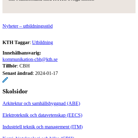
Nyheter – utbildningsstöd
KTH Taggar
:
Utbildning
Innehållsansvarig:
kommunikation-cbh@kth.se
Tillhör
: CBH
Senast ändrad
:
2024-01-17
Skolsidor
Arkitektur och samhällsbyggnad (ABE)
Elektroteknik och datavetenskap (EECS)
Industriell teknik och management (ITM)