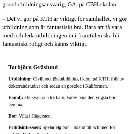
grundutbildningsansvarig, GA, på CBH-skolan.
– Det vi gör på KTH är viktigt för samhället, vi gör
utbildning som är fantastiskt bra. Bara att få vara
med och leda utbildningen in i framtiden ska bli
fantastiskt roligt och känns viktigt.
Torbjörn Gräslund
Utbildning:
Civilingenjörsutbildning i kemi på KTH, följt av
doktorandstudier och sedan en postdoc i Kalifornien.
Familj:
Flickvän och tre barn, varav bara den yngsta bor
hemma.
Bor:
Villa i Hägersten.
Fritidsintressen:
Spelar elgitarr – ibland till och med för