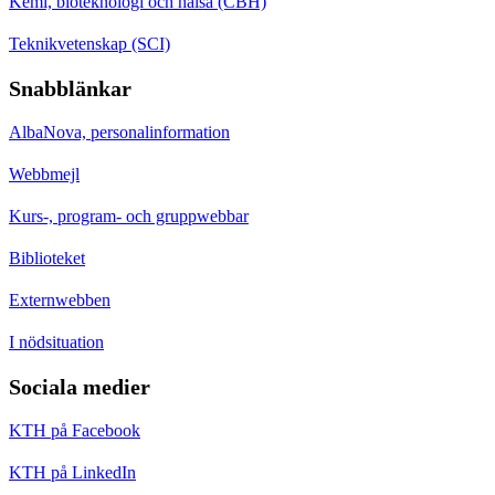
Kemi, bioteknologi och hälsa (CBH)
Teknikvetenskap (SCI)
Snabblänkar
AlbaNova, personalinformation
Webbmejl
Kurs-, program- och gruppwebbar
Biblioteket
Externwebben
I nödsituation
Sociala medier
KTH på Facebook
KTH på LinkedIn