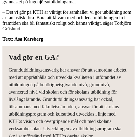
gymnasiet på ingenjörsutbildningarna.
– Det vi gör på KTH är viktigt för samhället, vi gör utbildning som
är fantastiskt bra. Bara att få vara med och leda utbildningen in i
framtiden ska bli fantastiskt roligt och känns viktigt, säger Torbjörn
Gräslund.
Text: Åsa Karsberg
Vad gör en GA?
Grundutbildningsansvarig har ansvar för att samordna arbetet
med att upprätthålla och utveckla kvaliteten i utförandet av
utbildningen på behörighetsgivande nivå, grundnivå,
avancerad nivå vid skolan och för skolans utbildning för
livslångt lärande. Grundutbildningsansvarig har också,
tillsammans med fakultetsnämnden, ansvar för att skolans
utbildningsprogram och kursutbud utvecklas i linje med
KTH:s vision och övergripande mål och med skolans
verksamhetsplan. Utvecklingen av utbildningsprogram ska
ske i samförstånd med KTH:s övriga skolor.