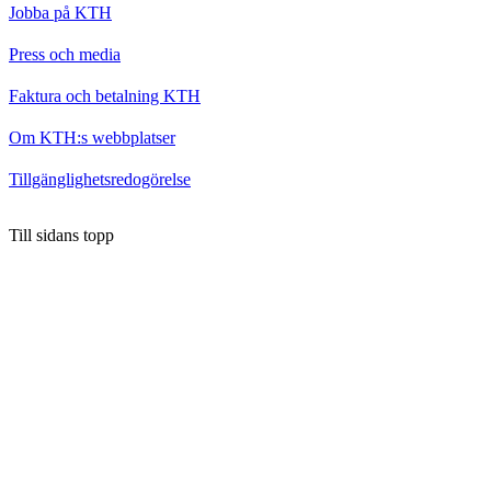
Jobba på KTH
Press och media
Faktura och betalning KTH
Om KTH:s webbplatser
Tillgänglighetsredogörelse
Till sidans topp