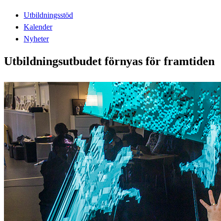
Utbildningsstöd
Kalender
Nyheter
Utbildningsutbudet förnyas för framtiden