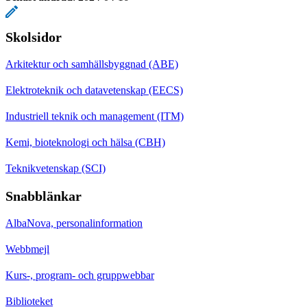
Skolsidor
Arkitektur och samhällsbyggnad (ABE)
Elektroteknik och datavetenskap (EECS)
Industriell teknik och management (ITM)
Kemi, bioteknologi och hälsa (CBH)
Teknikvetenskap (SCI)
Snabblänkar
AlbaNova, personalinformation
Webbmejl
Kurs-, program- och gruppwebbar
Biblioteket