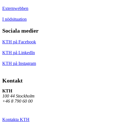
Externwebben
I nödsituation
Sociala medier
KTH på Facebook
KTH på LinkedIn
KTH på Instagram
Kontakt
KTH
100 44 Stockholm
+46 8 790 60 00
Kontakta KTH