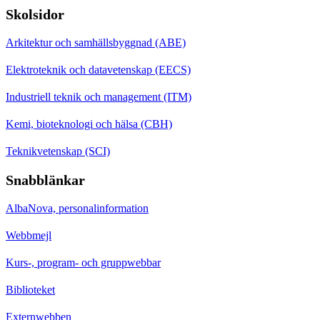
Skolsidor
Arkitektur och samhällsbyggnad (ABE)
Elektroteknik och datavetenskap (EECS)
Industriell teknik och management (ITM)
Kemi, bioteknologi och hälsa (CBH)
Teknikvetenskap (SCI)
Snabblänkar
AlbaNova, personalinformation
Webbmejl
Kurs-, program- och gruppwebbar
Biblioteket
Externwebben