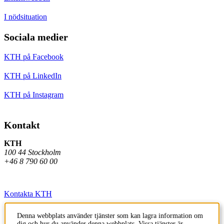
I nödsituation
Sociala medier
KTH på Facebook
KTH på LinkedIn
KTH på Instagram
Kontakt
KTH
100 44 Stockholm
+46 8 790 60 00
Kontakta KTH
Jobba på KTH
Denna webbplats använder tjänster som kan lagra information om
dig och hur du använder denna webbplats. Vissa tjänster är