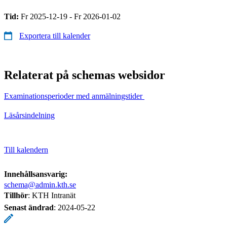
Tid:
Fr 2025-12-19 - Fr 2026-01-02
Exportera till kalender
Relaterat på schemas websidor
Examinationsperioder med anmälningstider
Läsårsindelning
Till kalendern
Innehållsansvarig:
schema@admin.kth.se
Tillhör
: KTH Intranät
Senast ändrad
:
2024-05-22