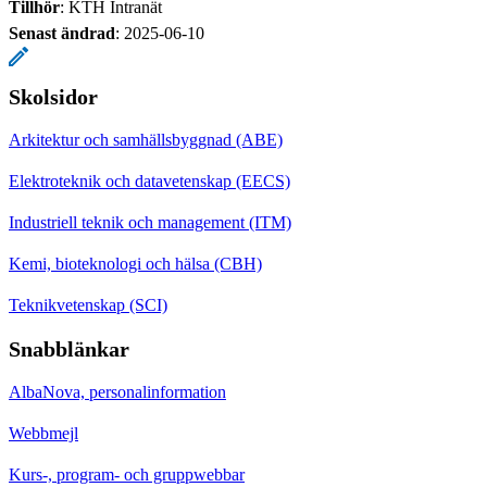
Tillhör
: KTH Intranät
Senast ändrad
:
2025-06-10
Skolsidor
Arkitektur och samhällsbyggnad (ABE)
Elektroteknik och datavetenskap (EECS)
Industriell teknik och management (ITM)
Kemi, bioteknologi och hälsa (CBH)
Teknikvetenskap (SCI)
Snabblänkar
AlbaNova, personalinformation
Webbmejl
Kurs-, program- och gruppwebbar