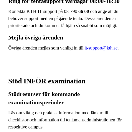
Ring för tentasupport vardagar 08:00-16:30
Kontakta KTH IT-support på 08-790
66 00
och ange att du
behöver support med en pågående tenta. Dessa ärenden är
prioriterade och du kommer få hjälp så snabbt som möjligt.
Mejla övriga ärenden
Övriga ärenden mejlas som vanligt in till
it-support@kth.se
.
Stöd INFÖR examination
Stödresurser för kommande
examinationsperioder
Läs om viktig och praktisk information med länkar till
checklistor och information till tentamensadministrationen för
respektive campus.