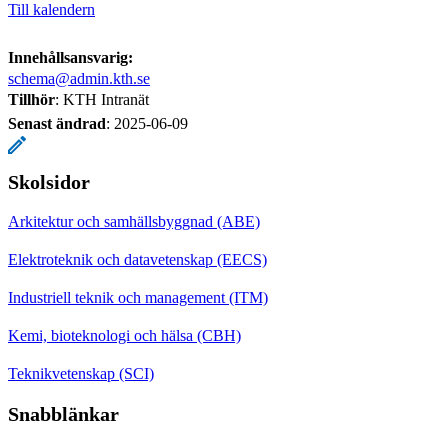
Till kalendern
Innehållsansvarig:
schema@admin.kth.se
Tillhör
: KTH Intranät
Senast ändrad
:
2025-06-09
Skolsidor
Arkitektur och samhällsbyggnad (ABE)
Elektroteknik och datavetenskap (EECS)
Industriell teknik och management (ITM)
Kemi, bioteknologi och hälsa (CBH)
Teknikvetenskap (SCI)
Snabblänkar