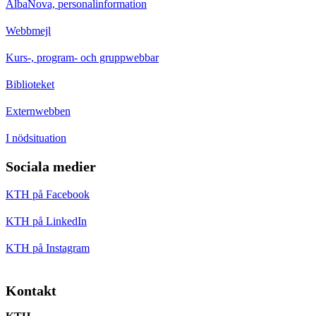
AlbaNova, personalinformation
Webbmejl
Kurs-, program- och gruppwebbar
Biblioteket
Externwebben
I nödsituation
Sociala medier
KTH på Facebook
KTH på LinkedIn
KTH på Instagram
Kontakt