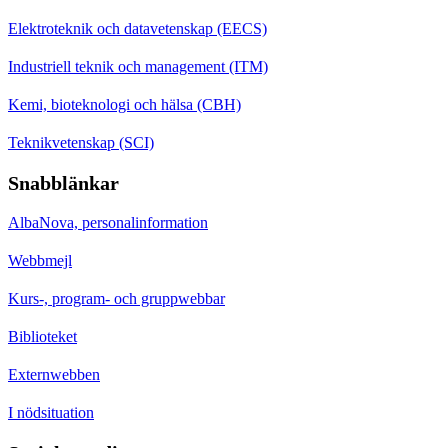
Elektroteknik och datavetenskap (EECS)
Industriell teknik och management (ITM)
Kemi, bioteknologi och hälsa (CBH)
Teknikvetenskap (SCI)
Snabblänkar
AlbaNova, personalinformation
Webbmejl
Kurs-, program- och gruppwebbar
Biblioteket
Externwebben
I nödsituation