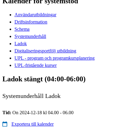
Kalender för systemstöd
Användarutbildningar
Driftsinformation
Schema
Systemunderhåll
Ladok
Digitaliseringsportfölj utbildning
UPL - program och programkursplanering
UPL-fristående kurser
Ladok stängt (04:00-06:00)
Systemunderhåll Ladok
Tid:
On 2024-12-18 kl 04.00 - 06.00
Exportera till kalender