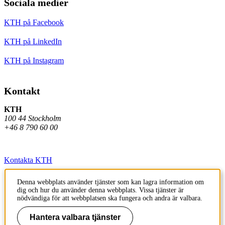
Sociala medier
KTH på Facebook
KTH på LinkedIn
KTH på Instagram
Kontakt
KTH
100 44 Stockholm
+46 8 790 60 00
Kontakta KTH
Jobba på KTH
Denna webbplats använder tjänster som kan lagra information om
dig och hur du använder denna webbplats. Vissa tjänster är
Press och media
nödvändiga för att webbplatsen ska fungera och andra är valbara.
Faktura och betalning KTH
Hantera valbara tjänster