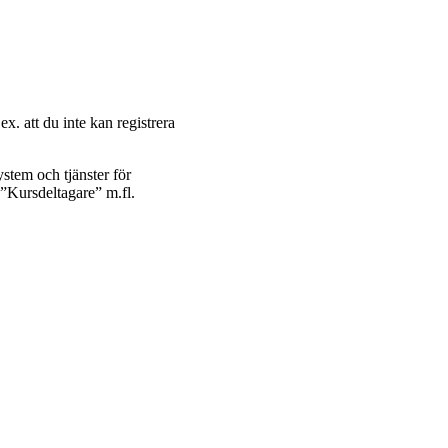
ex. att du inte kan registrera
ystem och tjänster för
n ”Kursdeltagare” m.fl.