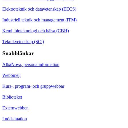
Elektroteknik och datavetenskap (EECS)
Industriell teknik och management (ITM)
Kemi, bioteknologi och hälsa (CBH)
Teknikvetenskap (SCI)
Snabblänkar
AlbaNova, personalinformation
Webbmejl
Kurs-, program- och gruppwebbar
Biblioteket
Externwebben
I nödsituation