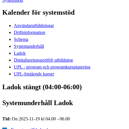
Systemstöd
Kalender för systemstöd
Användarutbildningar
Driftsinformation
Schema
Systemunderhåll
Ladok
Digitaliseringsportfölj utbildning
UPL - program och programkursplanering
UPL-fristående kurser
Ladok stängt (04:00-06:00)
Systemunderhåll Ladok
Tid:
On 2025-11-19 kl 04.00 - 06.00