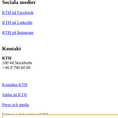
Sociala medier
KTH på Facebook
KTH på LinkedIn
KTH på Instagram
Kontakt
KTH
100 44 Stockholm
+46 8 790 60 00
Kontakta KTH
Jobba på KTH
Press och media
Faktura och betalning KTH