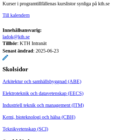
Kurser i programtillfällenas kurslistor synliga på kth.se
Till kalendern
Innehållsansvarig:
ladok@kth.se
Tillhör
: KTH Intranät
Senast ändrad
:
2025-06-23
Skolsidor
Arkitektur och samhällsbyggnad (ABE)
Elektroteknik och datavetenskap (EECS)
Industriell teknik och management (ITM)
Kemi, bioteknologi och hälsa (CBH)
Teknikvetenskap (SCI)