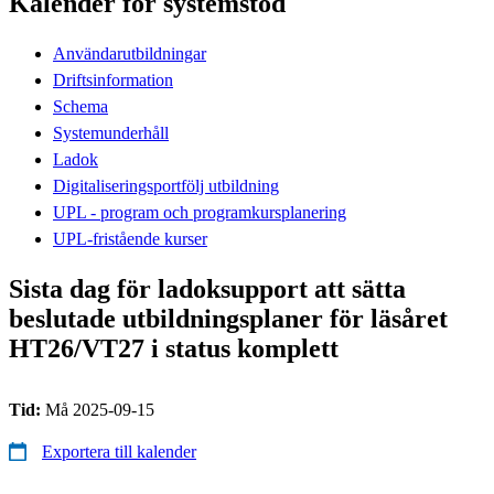
Kalender för systemstöd
Användarutbildningar
Driftsinformation
Schema
Systemunderhåll
Ladok
Digitaliseringsportfölj utbildning
UPL - program och programkursplanering
UPL-fristående kurser
Sista dag för ladoksupport att sätta
beslutade utbildningsplaner för läsåret
HT26/VT27 i status komplett
Tid:
Må 2025-09-15
Exportera till kalender