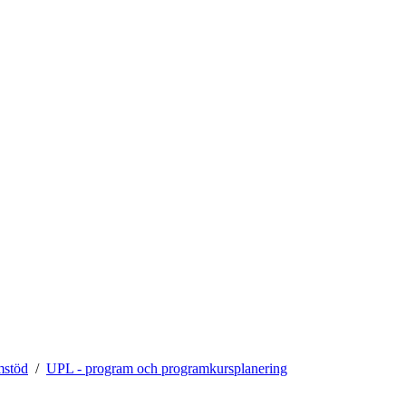
mstöd
UPL - program och programkursplanering