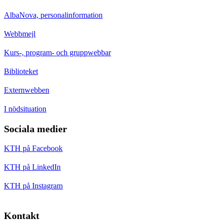
AlbaNova, personalinformation
Webbmejl
Kurs-, program- och gruppwebbar
Biblioteket
Externwebben
I nödsituation
Sociala medier
KTH på Facebook
KTH på LinkedIn
KTH på Instagram
Kontakt