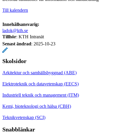
Till kalendern
Innehållsansvarig:
ladok@kth.se
Tillhör
: KTH Intranät
Senast ändrad
:
2025-10-23
Skolsidor
Arkitektur och samhällsbyggnad (ABE)
Elektroteknik och datavetenskap (EECS)
Industriell teknik och management (ITM)
Kemi, bioteknologi och hälsa (CBH)
Teknikvetenskap (SCI)
Snabblänkar