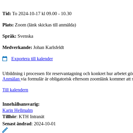
Tid:
To 2024-10-17 kl 09.00 - 10.30
Plats:
Zoom (länk skickas till anmälda)
Språk:
Svenska
Medverkande:
Johan Karlsfeldt
Exportera till kalender
Utbildning i processen för reservantagning och konkret hur arbetet 
Anmälan
via formulär är obligatorisk eftersom zoomlänk kommer att s
Till kalendern
Innehållsansvarig:
Karin Hellmalm
Tillhör
: KTH Intranät
Senast ändrad
:
2024-10-01