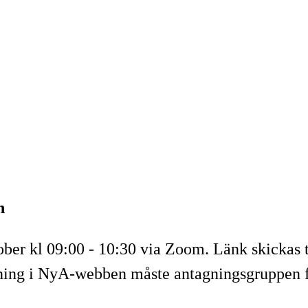
n
ber kl 09:00 - 10:30 via Zoom. Länk skickas 
agning i NyA-webben måste antagningsgruppen få