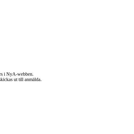
görs i NyA-webben.
kickas ut till anmälda.