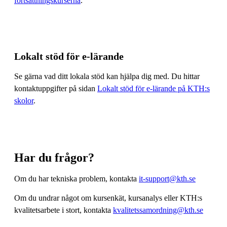
fortsättningskurserna
.
Lokalt stöd för e-lärande
Se gärna vad ditt lokala stöd kan hjälpa dig med. Du hittar
kontaktuppgifter på sidan
Lokalt stöd för e-lärande på KTH:s
skolor
.
Har du frågor?
Om du har tekniska problem, kontakta
it-support@kth.se
Om du undrar något om kursenkät, kursanalys eller KTH:s
kvalitetsarbete i stort, kontakta
kvalitetssamordning@kth.se