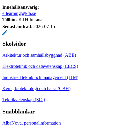
Innehållsansvarig:
e-learning@kth.se
Tillhör
: KTH Intranät
Senast ändrad
:
2026-07-15
Skolsidor
Arkitektur och samhällsbyggnad (ABE)
Elektroteknik och datavetenskap (EECS)
Industriell teknik och management (ITM)
Kemi, bioteknologi och hälsa (CBH)
Teknikvetenskap (SCI)
Snabblänkar
AlbaNova, personalinformation