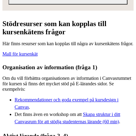
Stödresurser som kan kopplas till
kursenkätens frågor
Här finns resurser som kan kopplas till några av kursenkätens frågor.
Mall för kursenkät
Organisation av information (fråga 1)
Om du vill förbättra organisationen av information i Canvasrummet
för kursen så finns det mycket stöd på E-lärandes sidor. Se
exempelvis:
Rekommendationer och goda exempel på kursdesign i
Canvas
.
Det finns även en workshop om att
Skapa struktur i ditt
Canvasrum för att stödja studenternas lärande (60 min)
.
Aktivt lärande (fråga 2, 4)