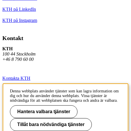
KTH på LinkedIn
KTH på Instagram
Kontakt
KTH
100 44 Stockholm
+46 8 790 60 00
Kontakta KTH
Jobba på KTH
Denna webbplats använder tjänster som kan lagra information om
dig och hur du använder denna webbplats. Vissa tjänster är
Press och media
nödvändiga för att webbplatsen ska fungera och andra är valbara.
Faktura och betalning KTH
Hantera valbara tjänster
Om KTH:s webbplatser
Tillåt bara nödvändiga tjänster