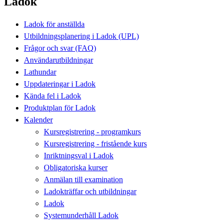
Ladok
Ladok för anställda
Utbildningsplanering i Ladok (UPL)
Frågor och svar (FAQ)
Användarutbildningar
Lathundar
Uppdateringar i Ladok
Kända fel i Ladok
Produktplan för Ladok
Kalender
Kursregistrering - programkurs
Kursregistrering - fristående kurs
Inriktningsval i Ladok
Obligatoriska kurser
Anmälan till examination
Ladokträffar och utbildningar
Ladok
Systemunderhåll Ladok