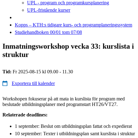
UPL - program och programkursplanering
UPL-fristående kurser
Kopps – KTH:s tidigare kurs- och programplaneringssystem
Studiehandboken 00/01 tom 07/08
Inmatningsworkshop vecka 33: kurslista i
struktur
Tid:
Fr 2025-08-15 kl 09.00 - 11.30
Exportera till kalender
Workshopen fokuserar på att mata in kurslista för program med
beslutade utbildningsplaner med programstart HT26/VT27.
Relaterade deadlines:
1 september: Beslut om utbildningsplan fattat och expedierat
10 september: Texter i utbildningsplan samt kurslista i struktur