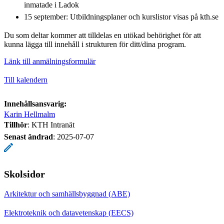
inmatade i Ladok
15 september: Utbildningsplaner och kurslistor visas på kth.se
Du som deltar kommer att tilldelas en utökad behörighet för att
kunna lägga till innehåll i strukturen för ditt/dina program.
Länk till anmälningsformulär
Till kalendern
Innehållsansvarig:
Karin Hellmalm
Tillhör
: KTH Intranät
Senast ändrad
:
2025-07-07
Skolsidor
Arkitektur och samhällsbyggnad (ABE)
Elektroteknik och datavetenskap (EECS)