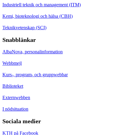
Industriell teknik och management (ITM)
Kemi, bioteknologi och hälsa (CBH)
Teknikvetenskap (SCI)
Snabblänkar
AlbaNova, personalinformation
Webbmejl
Kurs-, program- och gruppwebbar
Biblioteket
Externwebben
I nödsituation
Sociala medier
KTH på Facebook