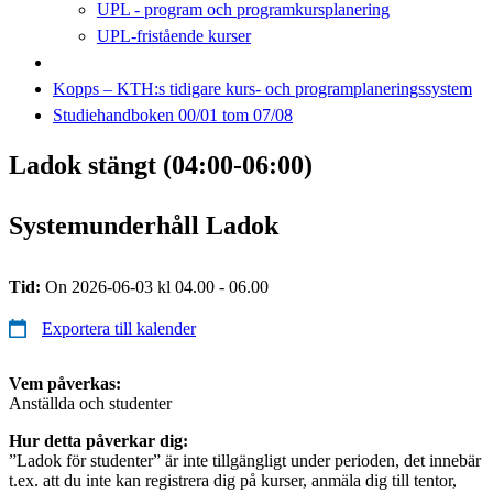
UPL - program och programkursplanering
UPL-fristående kurser
Kopps – KTH:s tidigare kurs- och programplaneringssystem
Studiehandboken 00/01 tom 07/08
Ladok stängt (04:00-06:00)
Systemunderhåll Ladok
Tid:
On 2026-06-03 kl 04.00 - 06.00
Exportera till kalender
Vem påverkas:
Anställda och studenter
Hur detta påverkar dig:
”Ladok för studenter” är inte tillgängligt under perioden, det innebär
t.ex. att du inte kan registrera dig på kurser, anmäla dig till tentor,