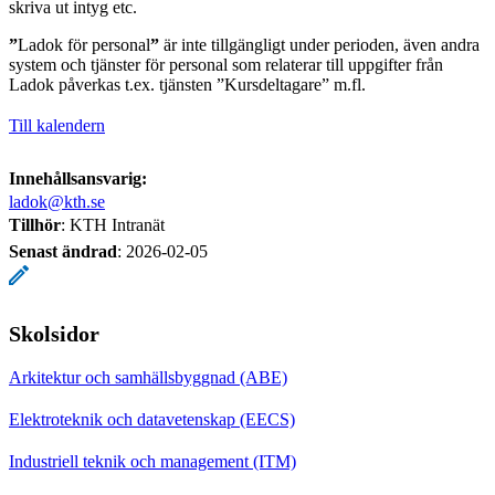
skriva ut intyg etc.
”
Ladok för personal
”
är inte tillgängligt under perioden, även andra
system och tjänster för personal som relaterar till uppgifter från
Ladok påverkas t.ex. tjänsten ”Kursdeltagare” m.fl.
Till kalendern
Innehållsansvarig:
ladok@kth.se
Tillhör
: KTH Intranät
Senast ändrad
:
2026-02-05
Skolsidor
Arkitektur och samhällsbyggnad (ABE)
Elektroteknik och datavetenskap (EECS)
Industriell teknik och management (ITM)