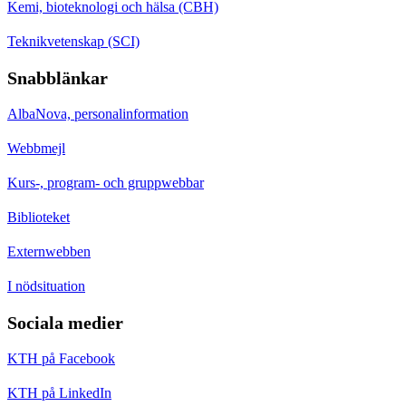
Kemi, bioteknologi och hälsa (CBH)
Teknikvetenskap (SCI)
Snabblänkar
AlbaNova, personalinformation
Webbmejl
Kurs-, program- och gruppwebbar
Biblioteket
Externwebben
I nödsituation
Sociala medier
KTH på Facebook
KTH på LinkedIn