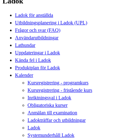
Ladok
Ladok för anställda
Utbildningsplanering i Ladok (UPL)
Frågor och svar (FAQ)
Användarutbildningar
Lathundar
Uppdateringar i Ladok
Kända fel i Ladok
Produktplan för Ladok
Kalender
Kursregistrering - programkurs
Kursregistrering - fristående kurs
Inriktningsval i Ladok
Obligatoriska kurser
Anmälan till examination
Ladokträffar och utbildningar
Ladok
Systemunderhåll Ladok