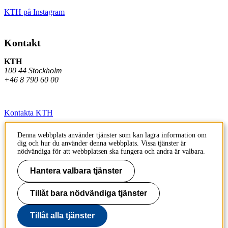
KTH på Instagram
Kontakt
KTH
100 44 Stockholm
+46 8 790 60 00
Kontakta KTH
Jobba på KTH
Denna webbplats använder tjänster som kan lagra information om
dig och hur du använder denna webbplats. Vissa tjänster är
Press och media
nödvändiga för att webbplatsen ska fungera och andra är valbara.
Faktura och betalning KTH
Hantera valbara tjänster
Om KTH:s webbplatser
Tillåt bara nödvändiga tjänster
Tillgänglighetsredogörelse
Tillåt alla tjänster