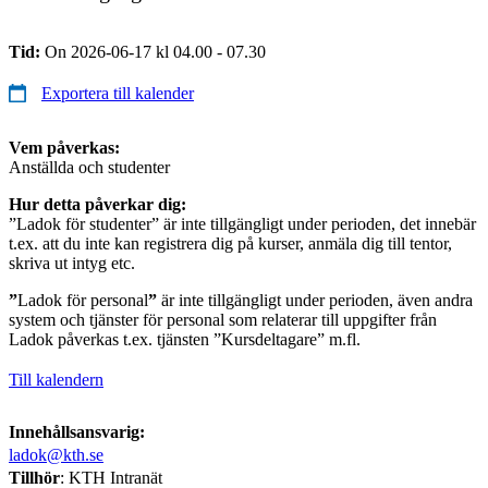
Tid:
On 2026-06-17 kl 04.00 - 07.30
Exportera till kalender
Vem påverkas:
Anställda och studenter
Hur detta påverkar dig:
”Ladok för studenter” är inte tillgängligt under perioden, det innebär
t.ex. att du inte kan registrera dig på kurser, anmäla dig till tentor,
skriva ut intyg etc.
”
Ladok för personal
”
är inte tillgängligt under perioden, även andra
system och tjänster för personal som relaterar till uppgifter från
Ladok påverkas t.ex. tjänsten ”Kursdeltagare” m.fl.
Till kalendern
Innehållsansvarig:
ladok@kth.se
Tillhör
: KTH Intranät