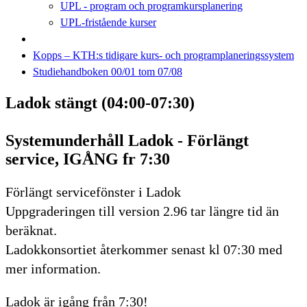
UPL - program och programkursplanering
UPL-fristående kurser
Kopps – KTH:s tidigare kurs- och programplaneringssystem
Studiehandboken 00/01 tom 07/08
Ladok stängt (04:00-07:30)
Systemunderhåll Ladok - Förlängt
service, IGÅNG fr 7:30
Förlängt servicefönster i Ladok
Uppgraderingen till version 2.96 tar längre tid än
beräknat.
Ladokkonsortiet återkommer senast kl 07:30 med
mer information.
Ladok är igång från 7:30!