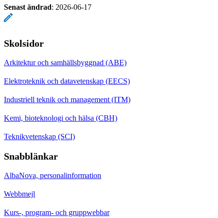
Senast ändrad
:
2026-06-17
Skolsidor
Arkitektur och samhällsbyggnad (ABE)
Elektroteknik och datavetenskap (EECS)
Industriell teknik och management (ITM)
Kemi, bioteknologi och hälsa (CBH)
Teknikvetenskap (SCI)
Snabblänkar
AlbaNova, personalinformation
Webbmejl
Kurs-, program- och gruppwebbar