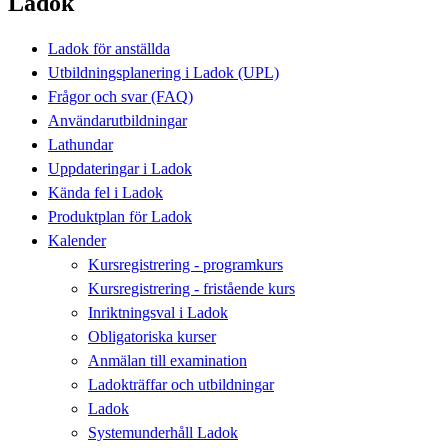
Ladok
Ladok för anställda
Utbildningsplanering i Ladok (UPL)
Frågor och svar (FAQ)
Användarutbildningar
Lathundar
Uppdateringar i Ladok
Kända fel i Ladok
Produktplan för Ladok
Kalender
Kursregistrering - programkurs
Kursregistrering - fristående kurs
Inriktningsval i Ladok
Obligatoriska kurser
Anmälan till examination
Ladokträffar och utbildningar
Ladok
Systemunderhåll Ladok