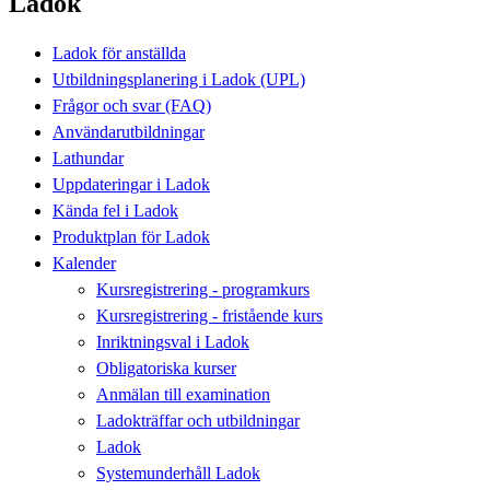
Ladok
Ladok för anställda
Utbildningsplanering i Ladok (UPL)
Frågor och svar (FAQ)
Användarutbildningar
Lathundar
Uppdateringar i Ladok
Kända fel i Ladok
Produktplan för Ladok
Kalender
Kursregistrering - programkurs
Kursregistrering - fristående kurs
Inriktningsval i Ladok
Obligatoriska kurser
Anmälan till examination
Ladokträffar och utbildningar
Ladok
Systemunderhåll Ladok