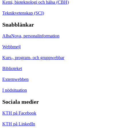
Kemi, bioteknologi och hälsa (CBH)
Teknikvetenskap (SCI)
Snabblänkar
AlbaNova, personalinformation
Webbmejl
Kurs-, program- och gruppwebbar
Biblioteket
Externwebben
I nödsituation
Sociala medier
KTH på Facebook
KTH på LinkedIn