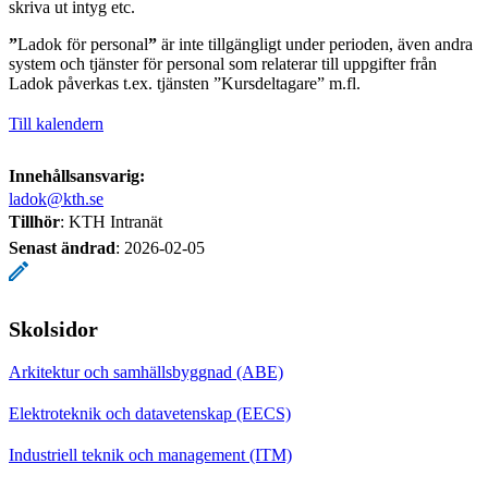
skriva ut intyg etc.
”
Ladok för personal
”
är inte tillgängligt under perioden, även andra
system och tjänster för personal som relaterar till uppgifter från
Ladok påverkas t.ex. tjänsten ”Kursdeltagare” m.fl.
Till kalendern
Innehållsansvarig:
ladok@kth.se
Tillhör
: KTH Intranät
Senast ändrad
:
2026-02-05
Skolsidor
Arkitektur och samhällsbyggnad (ABE)
Elektroteknik och datavetenskap (EECS)
Industriell teknik och management (ITM)