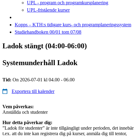
UPL - program och programkursplanering
UPL-fristående kurser
Kopps – KTH:s tidigare kurs- och programplaneringssystem
Studiehandboken 00/01 tom 07/08
Ladok stängt (04:00-06:00)
Systemunderhåll Ladok
Tid:
On 2026-07-01 kl 04.00 - 06.00
Exportera till kalender
Vem påverkas:
Anställda och studenter
Hur detta påverkar dig:
”Ladok för studenter” är inte tillgängligt under perioden, det innebär
t.ex. att du inte kan registrera dig på kurser, anmäla dig till tentor,