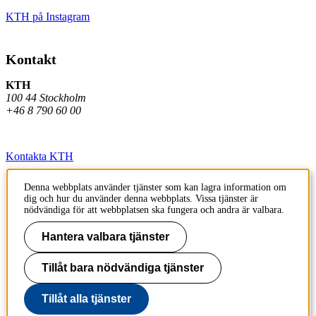
KTH på Instagram
Kontakt
KTH
100 44 Stockholm
+46 8 790 60 00
Kontakta KTH
Jobba på KTH
Denna webbplats använder tjänster som kan lagra information om
dig och hur du använder denna webbplats. Vissa tjänster är
Press och media
nödvändiga för att webbplatsen ska fungera och andra är valbara.
Faktura och betalning KTH
Hantera valbara tjänster
Om KTH:s webbplatser
Tillåt bara nödvändiga tjänster
Tillgänglighetsredogörelse
Tillåt alla tjänster