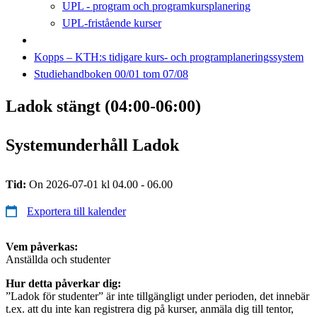
UPL - program och programkursplanering
UPL-fristående kurser
Kopps – KTH:s tidigare kurs- och programplaneringssystem
Studiehandboken 00/01 tom 07/08
Ladok stängt (04:00-06:00)
Systemunderhåll Ladok
Tid:
On 2026-07-01 kl 04.00 - 06.00
Exportera till kalender
Vem påverkas:
Anställda och studenter
Hur detta påverkar dig:
”Ladok för studenter” är inte tillgängligt under perioden, det innebär
t.ex. att du inte kan registrera dig på kurser, anmäla dig till tentor,