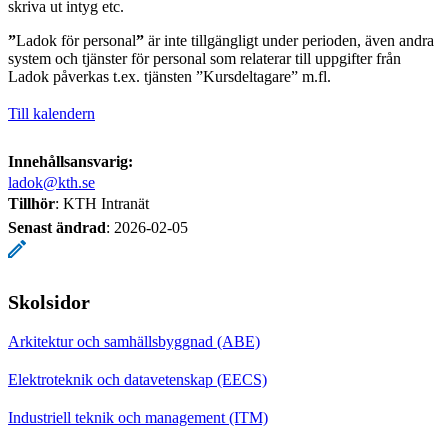
skriva ut intyg etc.
”
Ladok för personal
”
är inte tillgängligt under perioden, även andra
system och tjänster för personal som relaterar till uppgifter från
Ladok påverkas t.ex. tjänsten ”Kursdeltagare” m.fl.
Till kalendern
Innehållsansvarig:
ladok@kth.se
Tillhör
: KTH Intranät
Senast ändrad
:
2026-02-05
Skolsidor
Arkitektur och samhällsbyggnad (ABE)
Elektroteknik och datavetenskap (EECS)
Industriell teknik och management (ITM)