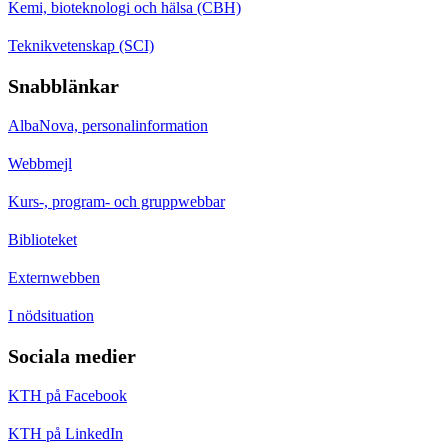
Kemi, bioteknologi och hälsa (CBH)
Teknikvetenskap (SCI)
Snabblänkar
AlbaNova, personalinformation
Webbmejl
Kurs-, program- och gruppwebbar
Biblioteket
Externwebben
I nödsituation
Sociala medier
KTH på Facebook
KTH på LinkedIn