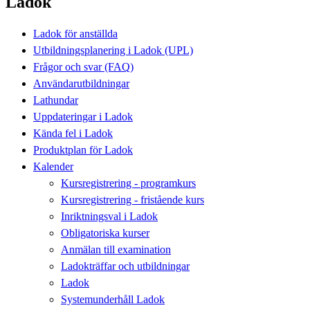
Ladok
Ladok för anställda
Utbildningsplanering i Ladok (UPL)
Frågor och svar (FAQ)
Användarutbildningar
Lathundar
Uppdateringar i Ladok
Kända fel i Ladok
Produktplan för Ladok
Kalender
Kursregistrering - programkurs
Kursregistrering - fristående kurs
Inriktningsval i Ladok
Obligatoriska kurser
Anmälan till examination
Ladokträffar och utbildningar
Ladok
Systemunderhåll Ladok