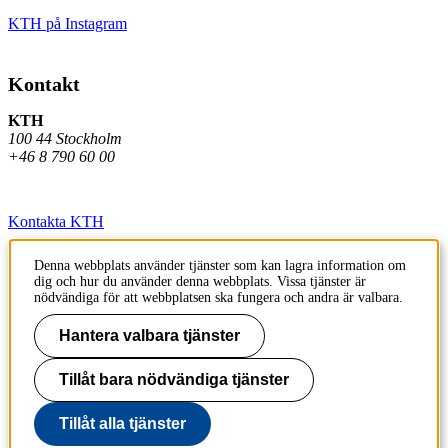
KTH på Instagram
Kontakt
KTH
100 44 Stockholm
+46 8 790 60 00
Kontakta KTH
Jobba på KTH
Denna webbplats använder tjänster som kan lagra information om
dig och hur du använder denna webbplats. Vissa tjänster är
Press och media
nödvändiga för att webbplatsen ska fungera och andra är valbara.
Faktura och betalning KTH
Hantera valbara tjänster
Om KTH:s webbplatser
Tillåt bara nödvändiga tjänster
Tillgänglighetsredogörelse
Tillåt alla tjänster