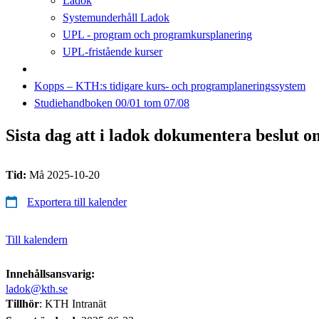
Ladok
Systemunderhåll Ladok
UPL - program och programkursplanering
UPL-fristående kurser
Kopps – KTH:s tidigare kurs- och programplaneringssystem
Studiehandboken 00/01 tom 07/08
Sista dag att i ladok dokumentera beslut 
Tid:
Må 2025-10-20
Exportera till kalender
Till kalendern
Innehållsansvarig:
ladok@kth.se
Tillhör
: KTH Intranät