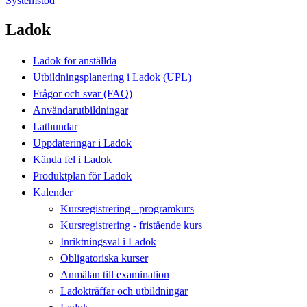
Systemstöd
Ladok
Ladok för anställda
Utbildningsplanering i Ladok (UPL)
Frågor och svar (FAQ)
Användarutbildningar
Lathundar
Uppdateringar i Ladok
Kända fel i Ladok
Produktplan för Ladok
Kalender
Kursregistrering - programkurs
Kursregistrering - fristående kurs
Inriktningsval i Ladok
Obligatoriska kurser
Anmälan till examination
Ladokträffar och utbildningar