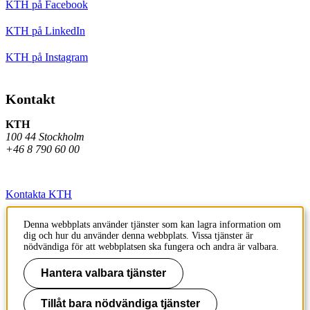
KTH på Facebook
KTH på LinkedIn
KTH på Instagram
Kontakt
KTH
100 44 Stockholm
+46 8 790 60 00
Kontakta KTH
Jobba på KTH
Denna webbplats använder tjänster som kan lagra information om
dig och hur du använder denna webbplats. Vissa tjänster är
Press och media
nödvändiga för att webbplatsen ska fungera och andra är valbara.
Faktura och betalning KTH
Hantera valbara tjänster
Om KTH:s webbplatser
Tillåt bara nödvändiga tjänster