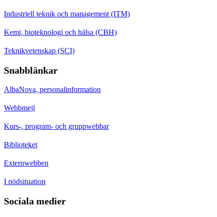
Industriell teknik och management (ITM)
Kemi, bioteknologi och hälsa (CBH)
Teknikvetenskap (SCI)
Snabblänkar
AlbaNova, personalinformation
Webbmejl
Kurs-, program- och gruppwebbar
Biblioteket
Externwebben
I nödsituation
Sociala medier