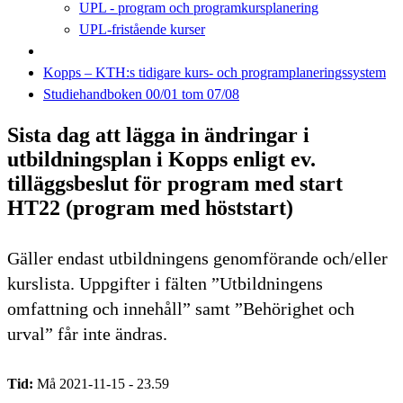
UPL - program och programkursplanering
UPL-fristående kurser
Kopps – KTH:s tidigare kurs- och programplaneringssystem
Studiehandboken 00/01 tom 07/08
Sista dag att lägga in ändringar i
utbildningsplan i Kopps enligt ev.
tilläggsbeslut för program med start
HT22 (program med höststart)
Gäller endast utbildningens genomförande och/eller
kurslista. Uppgifter i fälten ”Utbildningens
omfattning och innehåll” samt ”Behörighet och
urval” får inte ändras.
Tid:
Må 2021-11-15 - 23.59