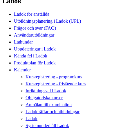
Ladok
Ladok för anställda
Utbildningsplanering i Ladok (UPL)
Frågor och svar (FAQ)
Användarutbildningar
Lathundar
Uppdateringar i Ladok
Kända fel i Ladok
Produktplan för Ladok
Kalender
Kursregistrering - programkurs
Kursregistrering - fristående kurs
Inriktningsval i Ladok
Obligatoriska kurser
Anmälan till examination
Ladokträffar och utbildningar
Ladok
Systemunderhåll Ladok