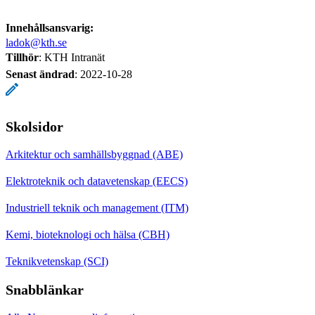
Innehållsansvarig:
ladok@kth.se
Tillhör
: KTH Intranät
Senast ändrad
:
2022-10-28
Skolsidor
Arkitektur och samhällsbyggnad (ABE)
Elektroteknik och datavetenskap (EECS)
Industriell teknik och management (ITM)
Kemi, bioteknologi och hälsa (CBH)
Teknikvetenskap (SCI)
Snabblänkar