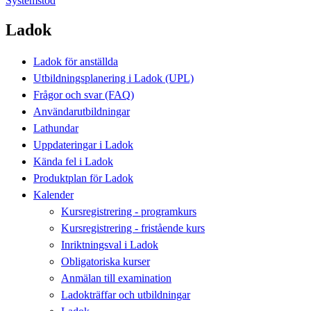
Systemstöd
Ladok
Ladok för anställda
Utbildningsplanering i Ladok (UPL)
Frågor och svar (FAQ)
Användarutbildningar
Lathundar
Uppdateringar i Ladok
Kända fel i Ladok
Produktplan för Ladok
Kalender
Kursregistrering - programkurs
Kursregistrering - fristående kurs
Inriktningsval i Ladok
Obligatoriska kurser
Anmälan till examination
Ladokträffar och utbildningar