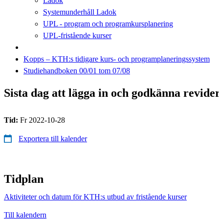
Ladok
Systemunderhåll Ladok
UPL - program och programkursplanering
UPL-fristående kurser
Kopps – KTH:s tidigare kurs- och programplaneringssystem
Studiehandboken 00/01 tom 07/08
Sista dag att lägga in och godkänna revi
Tid:
Fr 2022-10-28
Exportera till kalender
Tidplan
Aktiviteter och datum för KTH:s utbud av fristående kurser
Till kalendern