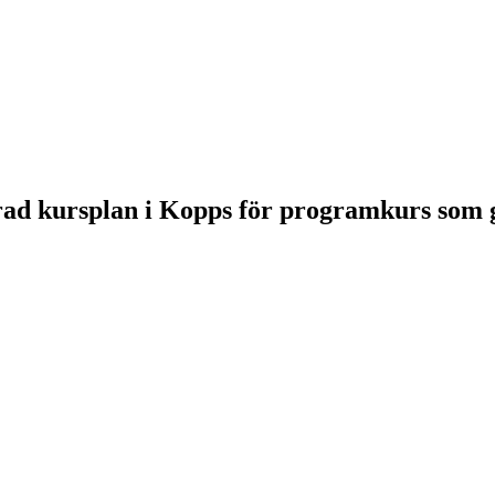
derad kursplan i Kopps för programkurs som