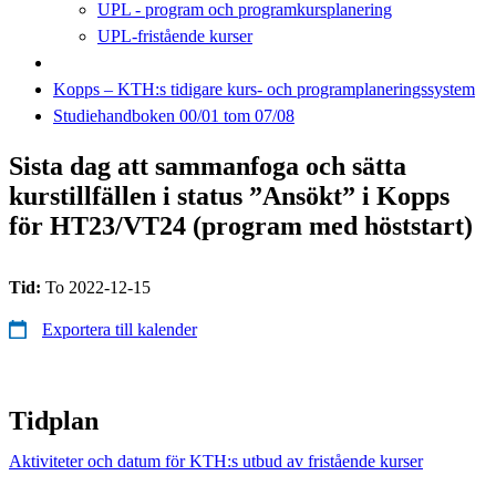
UPL - program och programkursplanering
UPL-fristående kurser
Kopps – KTH:s tidigare kurs- och programplaneringssystem
Studiehandboken 00/01 tom 07/08
Sista dag att sammanfoga och sätta
kurstillfällen i status ”Ansökt” i Kopps
för HT23/VT24 (program med höststart)
Tid:
To 2022-12-15
Exportera till kalender
Tidplan
Aktiviteter och datum för KTH:s utbud av fristående kurser