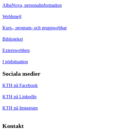
AlbaNova, personalinformation
Webbmejl
Kurs-, program- och gruppwebbar
Biblioteket
Externwebben
I nödsituation
Sociala medier
KTH på Facebook
KTH på LinkedIn
KTH på Instagram
Kontakt