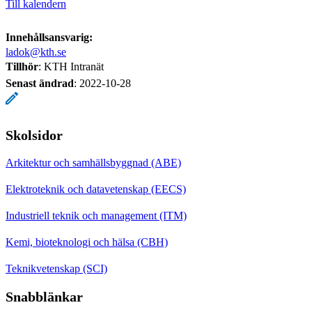
Till kalendern
Innehållsansvarig:
ladok@kth.se
Tillhör
: KTH Intranät
Senast ändrad
:
2022-10-28
Skolsidor
Arkitektur och samhällsbyggnad (ABE)
Elektroteknik och datavetenskap (EECS)
Industriell teknik och management (ITM)
Kemi, bioteknologi och hälsa (CBH)
Teknikvetenskap (SCI)
Snabblänkar