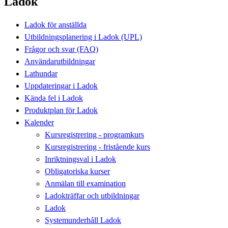
Ladok
Ladok för anställda
Utbildningsplanering i Ladok (UPL)
Frågor och svar (FAQ)
Användarutbildningar
Lathundar
Uppdateringar i Ladok
Kända fel i Ladok
Produktplan för Ladok
Kalender
Kursregistrering - programkurs
Kursregistrering - fristående kurs
Inriktningsval i Ladok
Obligatoriska kurser
Anmälan till examination
Ladokträffar och utbildningar
Ladok
Systemunderhåll Ladok