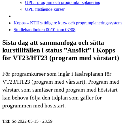
UPL - program och programkursplanering
UPL-fristående kurser
Kopps – KTH:s tidigare kurs- och programplaneringssystem
Studiehandboken 00/01 tom 07/08
Sista dag att sammanfoga och sätta
kurstillfällen i status ”Ansökt” i Kopps
för VT23/HT23 (program med vårstart)
För programkurser som ingår i läsårsplanen för
VT23/HT23 (program med vårstart). Program med
vårstart som samläser med program med höststart
kan behöva följa den tidplan som gäller för
programmen med höststart.
Tid:
Sö 2022-05-15 - 23.59