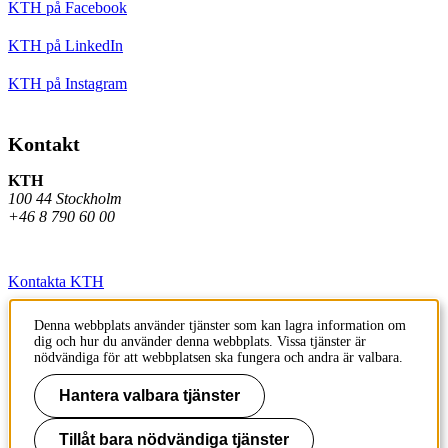
KTH på Facebook
KTH på LinkedIn
KTH på Instagram
Kontakt
KTH
100 44 Stockholm
+46 8 790 60 00
Kontakta KTH
Jobba på KTH
Denna webbplats använder tjänster som kan lagra information om
dig och hur du använder denna webbplats. Vissa tjänster är
Press och media
nödvändiga för att webbplatsen ska fungera och andra är valbara.
Faktura och betalning KTH
Hantera valbara tjänster
Om KTH:s webbplatser
Tillåt bara nödvändiga tjänster