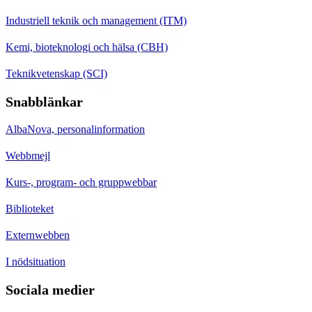
Industriell teknik och management (ITM)
Kemi, bioteknologi och hälsa (CBH)
Teknikvetenskap (SCI)
Snabblänkar
AlbaNova, personalinformation
Webbmejl
Kurs-, program- och gruppwebbar
Biblioteket
Externwebben
I nödsituation
Sociala medier