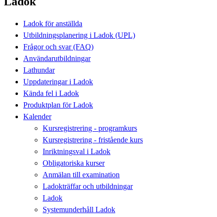
Ladok
Ladok för anställda
Utbildningsplanering i Ladok (UPL)
Frågor och svar (FAQ)
Användarutbildningar
Lathundar
Uppdateringar i Ladok
Kända fel i Ladok
Produktplan för Ladok
Kalender
Kursregistrering - programkurs
Kursregistrering - fristående kurs
Inriktningsval i Ladok
Obligatoriska kurser
Anmälan till examination
Ladokträffar och utbildningar
Ladok
Systemunderhåll Ladok