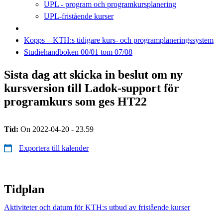
UPL - program och programkursplanering
UPL-fristående kurser
Kopps – KTH:s tidigare kurs- och programplaneringssystem
Studiehandboken 00/01 tom 07/08
Sista dag att skicka in beslut om ny
kursversion till Ladok-support för
programkurs som ges HT22
Tid:
On 2022-04-20 - 23.59
Exportera till kalender
Tidplan
Aktiviteter och datum för KTH:s utbud av fristående kurser