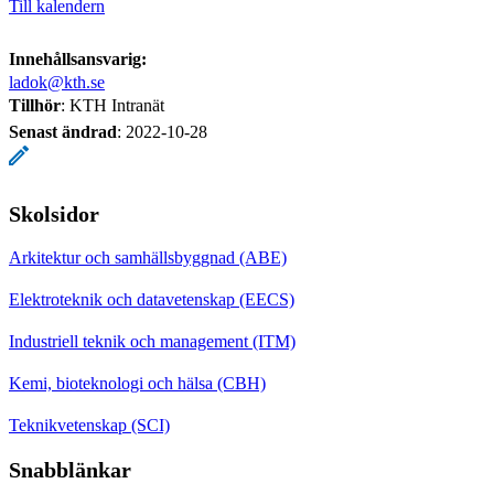
Till kalendern
Innehållsansvarig:
ladok@kth.se
Tillhör
: KTH Intranät
Senast ändrad
:
2022-10-28
Skolsidor
Arkitektur och samhällsbyggnad (ABE)
Elektroteknik och datavetenskap (EECS)
Industriell teknik och management (ITM)
Kemi, bioteknologi och hälsa (CBH)
Teknikvetenskap (SCI)
Snabblänkar