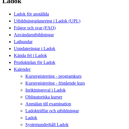
Ladok
Ladok för anställda
Utbildningsplanering i Ladok (UPL)
Frågor och svar (FAQ)
Användarutbildningar
Lathundar
Uppdateringar i Ladok
Kända fel i Ladok
Produktplan för Ladok
Kalender
Kursregistrering - programkurs
Kursregistrering - fristående kurs
Inriktningsval i Ladok
Obligatoriska kurser
Anmälan till examination
Ladokträffar och utbildningar
Ladok
Systemunderhåll Ladok