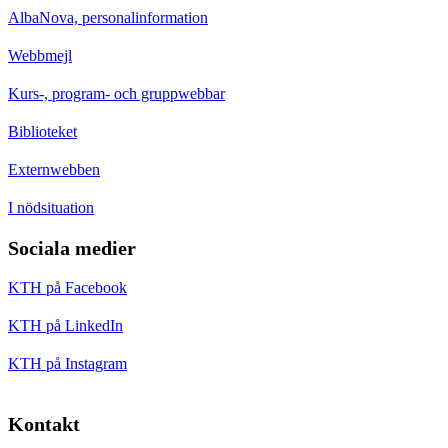
AlbaNova, personalinformation
Webbmejl
Kurs-, program- och gruppwebbar
Biblioteket
Externwebben
I nödsituation
Sociala medier
KTH på Facebook
KTH på LinkedIn
KTH på Instagram
Kontakt