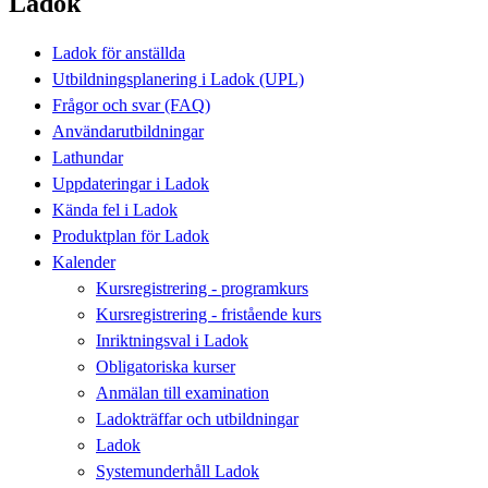
Ladok
Ladok för anställda
Utbildningsplanering i Ladok (UPL)
Frågor och svar (FAQ)
Användarutbildningar
Lathundar
Uppdateringar i Ladok
Kända fel i Ladok
Produktplan för Ladok
Kalender
Kursregistrering - programkurs
Kursregistrering - fristående kurs
Inriktningsval i Ladok
Obligatoriska kurser
Anmälan till examination
Ladokträffar och utbildningar
Ladok
Systemunderhåll Ladok