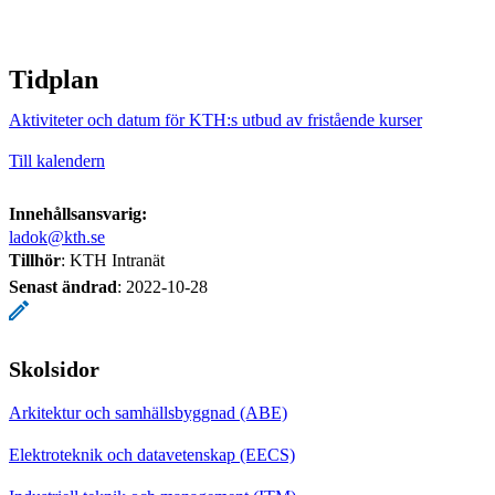
Tidplan
Aktiviteter och datum för KTH:s utbud av fristående kurser
Till kalendern
Innehållsansvarig:
ladok@kth.se
Tillhör
: KTH Intranät
Senast ändrad
:
2022-10-28
Skolsidor
Arkitektur och samhällsbyggnad (ABE)
Elektroteknik och datavetenskap (EECS)