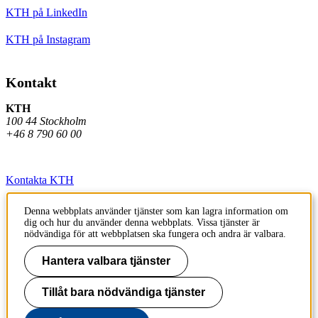
KTH på LinkedIn
KTH på Instagram
Kontakt
KTH
100 44 Stockholm
+46 8 790 60 00
Kontakta KTH
Jobba på KTH
Denna webbplats använder tjänster som kan lagra information om
dig och hur du använder denna webbplats. Vissa tjänster är
Press och media
nödvändiga för att webbplatsen ska fungera och andra är valbara.
Faktura och betalning KTH
Hantera valbara tjänster
Om KTH:s webbplatser
Tillåt bara nödvändiga tjänster
Tillgänglighetsredogörelse