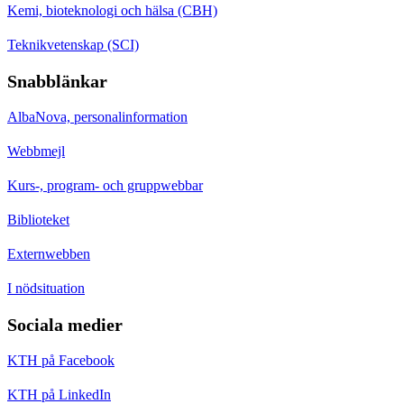
Kemi, bioteknologi och hälsa (CBH)
Teknikvetenskap (SCI)
Snabblänkar
AlbaNova, personalinformation
Webbmejl
Kurs-, program- och gruppwebbar
Biblioteket
Externwebben
I nödsituation
Sociala medier
KTH på Facebook
KTH på LinkedIn