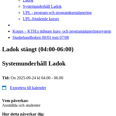
Ladok
Systemunderhåll Ladok
UPL - program och programkursplanering
UPL-fristående kurser
Kopps – KTH:s tidigare kurs- och programplaneringssystem
Studiehandboken 00/01 tom 07/08
Ladok stängt (04:00-06:00)
Systemunderhåll Ladok
Tid:
On 2025-09-24 kl 04.00 - 06.00
Exportera till kalender
Vem påverkas:
Anställda och studenter
Hur detta påverkar dig: