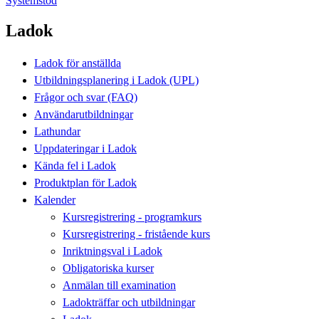
Systemstöd
Ladok
Ladok för anställda
Utbildningsplanering i Ladok (UPL)
Frågor och svar (FAQ)
Användarutbildningar
Lathundar
Uppdateringar i Ladok
Kända fel i Ladok
Produktplan för Ladok
Kalender
Kursregistrering - programkurs
Kursregistrering - fristående kurs
Inriktningsval i Ladok
Obligatoriska kurser
Anmälan till examination
Ladokträffar och utbildningar