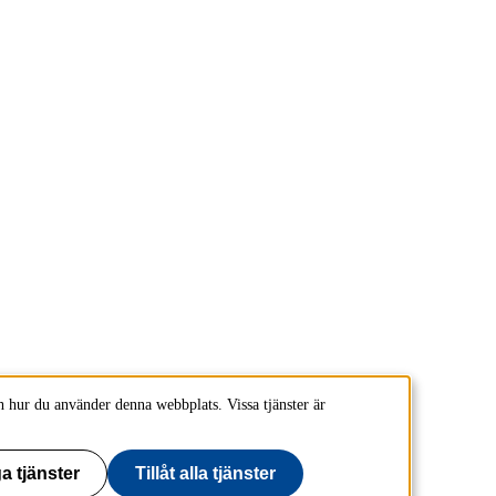
 hur du använder denna webbplats. Vissa tjänster är
a tjänster
Tillåt alla tjänster