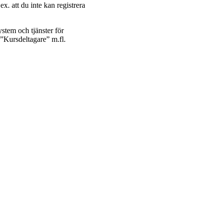
ex. att du inte kan registrera
ystem och tjänster för
n ”Kursdeltagare” m.fl.