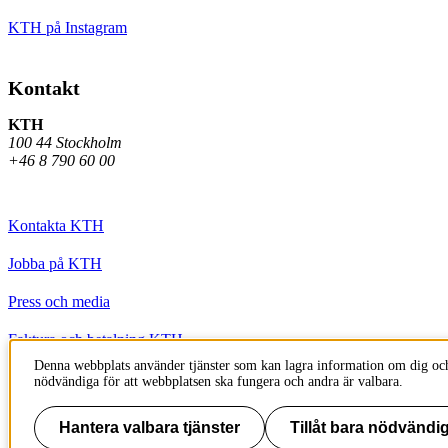
KTH på Instagram
Kontakt
KTH
100 44 Stockholm
+46 8 790 60 00
Kontakta KTH
Jobba på KTH
Press och media
Faktura och betalning KTH
Denna webbplats använder tjänster som kan lagra information om dig och
Om KTH:s webbplatser
nödvändiga för att webbplatsen ska fungera och andra är valbara.
Tillgänglighetsredogörelse
Hantera valbara tjänster
Tillåt bara nödvändig