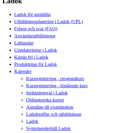
Ladok
Ladok för anställda
Utbildningsplanering i Ladok (UPL)
Frågor och svar (FAQ)
Användarutbildningar
Lathundar
Uppdateringar i Ladok
Kända fel i Ladok
Produktplan för Ladok
Kalender
Kursregistrering - programkurs
Kursregistrering - fristående kurs
Inriktningsval i Ladok
Obligatoriska kurser
Anmälan till examination
Ladokträffar och utbildningar
Ladok
Systemunderhåll Ladok