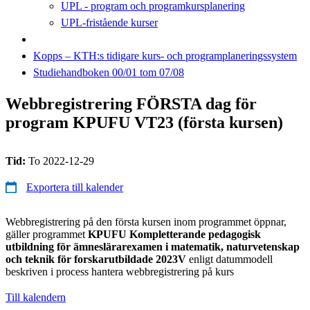
UPL - program och programkursplanering
UPL-fristående kurser
Kopps – KTH:s tidigare kurs- och programplaneringssystem
Studiehandboken 00/01 tom 07/08
Webbregistrering FÖRSTA dag för
program KPUFU VT23 (första kursen)
Tid:
To 2022-12-29
Exportera till kalender
Webbregistrering på den första kursen inom programmet öppnar,
gäller programmet
KPUFU Kompletterande pedagogisk
utbildning för ämneslärarexamen i matematik, naturvetenskap
och teknik för forskarutbildade 2023V
enligt datummodell
beskriven i process hantera webbregistrering på kurs
Till kalendern