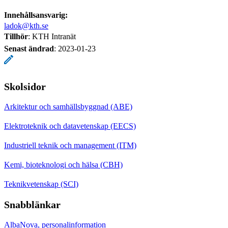
Innehållsansvarig:
ladok@kth.se
Tillhör
: KTH Intranät
Senast ändrad
:
2023-01-23
Skolsidor
Arkitektur och samhällsbyggnad (ABE)
Elektroteknik och datavetenskap (EECS)
Industriell teknik och management (ITM)
Kemi, bioteknologi och hälsa (CBH)
Teknikvetenskap (SCI)
Snabblänkar
AlbaNova, personalinformation