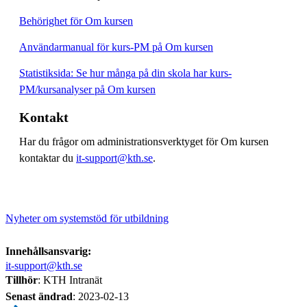
Behörighet för Om kursen
Användarmanual för kurs-PM på Om kursen
Statistiksida: Se hur många på din skola har kurs-
PM/kursanalyser på Om kursen
Kontakt
Har du frågor om administrationsverktyget för Om kursen
kontaktar du
it-support@kth.se
.
Nyheter om systemstöd för utbildning
Innehållsansvarig:
it-support@kth.se
Tillhör
: KTH Intranät
Senast ändrad
:
2023-02-13