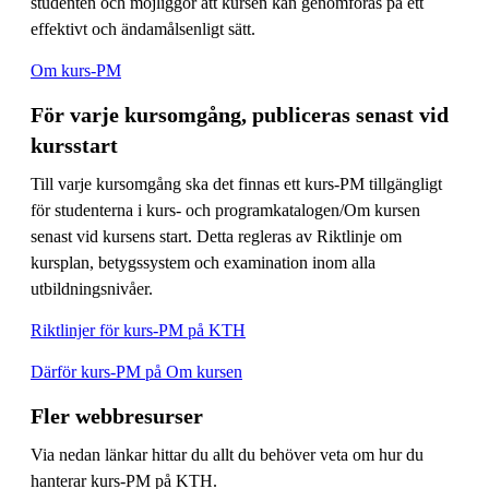
studenten och möjliggör att kursen kan genomföras på ett
effektivt och ändamålsenligt sätt.
Om kurs-PM
För varje kursomgång, publiceras senast vid
kursstart
Till varje kursomgång ska det finnas ett kurs-PM tillgängligt
för studenterna i kurs- och programkatalogen/Om kursen
senast vid kursens start. Detta regleras av Riktlinje om
kursplan, betygssystem och examination inom alla
utbildningsnivåer.
Riktlinjer för kurs-PM på KTH
Därför kurs-PM på Om kursen
Fler webbresurser
Via nedan länkar hittar du allt du behöver veta om hur du
hanterar kurs-PM på KTH.