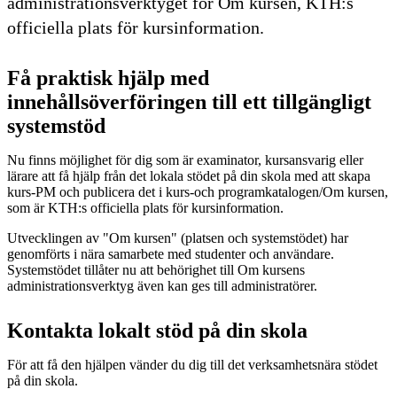
administrationsverktyget för Om kursen, KTH:s
officiella plats för kursinformation.
Få praktisk hjälp med
innehållsöverföringen till ett tillgängligt
systemstöd
Nu finns möjlighet för dig som är examinator, kursansvarig eller
lärare att få hjälp från det lokala stödet på din skola med att skapa
kurs-PM och publicera det i kurs-och programkatalogen/Om kursen,
som är KTH:s officiella plats för kursinformation.
Utvecklingen av "Om kursen" (platsen och systemstödet) har
genomförts i nära samarbete med studenter och användare.
Systemstödet tillåter nu att behörighet till Om kursens
administrationsverktyg även kan ges till administratörer.
Kontakta lokalt stöd på din skola
För att få den hjälpen vänder du dig till det verksamhetsnära stödet
på din skola.