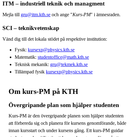
ITM – industriell teknik och managment
Mejla till
gru@itm.kth.se
och ange "
Kurs-PM
" i ämnesraden.
SCI – teknikvetenskap
Vänd dig till det lokala stödet på respektive institution:
Fysik:
kursexp@physics.kth.se
Matematik:
studentoffice@math.kth.se
Teknisk mekanik:
gru@tekmek.kth.se
Tillämpad fysik
kursexp@physics.kth.se
Om kurs-PM på KTH
Övergripande plan som hjälper studenten
Kurs-PM är den övergripande planen som hjälper studenten
att förbereda sig och planera för kursens genomförande, både
innan kursstart och under kursens gång. Ett kurs-PM guidar